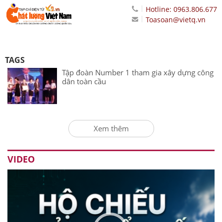
Hotline: 0963.806.677
Toasoan@vietq.vn
TAGS
Tập đoàn Number 1 tham gia xây dựng công
dân toàn cầu
Xem thêm
VIDEO