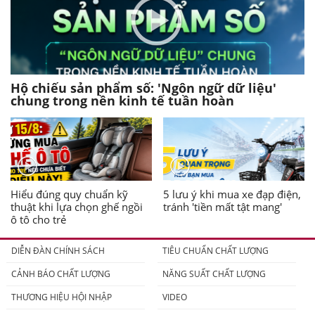
Hộ chiếu sản phẩm số: 'Ngôn ngữ dữ liệu'
chung trong nền kinh tế tuần hoàn
Hiểu đúng quy chuẩn kỹ
5 lưu ý khi mua xe đạp điện,
thuật khi lựa chọn ghế ngồi
tránh 'tiền mất tật mang'
ô tô cho trẻ
DIỄN ĐÀN CHÍNH SÁCH
TIÊU CHUẨN CHẤT LƯỢNG
CẢNH BÁO CHẤT LƯỢNG
NĂNG SUẤT CHẤT LƯỢNG
THƯƠNG HIỆU HỘI NHẬP
VIDEO