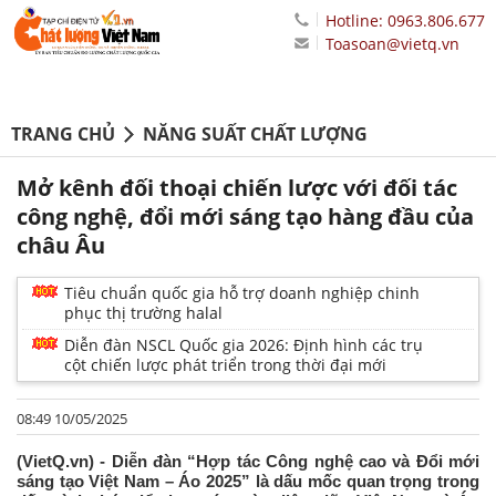
Hotline: 0963.806.677
Toasoan@vietq.vn
TRANG CHỦ
NĂNG SUẤT CHẤT LƯỢNG
Mở kênh đối thoại chiến lược với đối tác
công nghệ, đổi mới sáng tạo hàng đầu của
châu Âu
Tiêu chuẩn quốc gia hỗ trợ doanh nghiệp chinh
phục thị trường halal
Diễn đàn NSCL Quốc gia 2026: Định hình các trụ
cột chiến lược phát triển trong thời đại mới
08:49 10/05/2025
(VietQ.vn) - Diễn đàn “Hợp tác Công nghệ cao và Đổi mới
sáng tạo Việt Nam – Áo 2025” là dấu mốc quan trọng trong