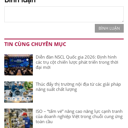
BÌNH LUẬN
TIN CÙNG CHUYÊN MỤC
Diễn đàn NSCL Quốc gia 2026: Định hình
các trụ cột chiến lược phát triển trong thời
đại mới
Thúc đẩy thị trường nội địa từ các giải pháp
năng suất chất lượng
ISO – “tấm vé” nâng cao năng lực cạnh tranh
của doanh nghiệp Việt trong chuỗi cung ứng
toàn cầu