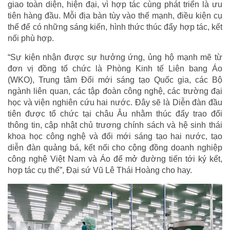
giao toàn diện, hiện đại, vì hợp tác cùng phát triển là ưu
tiên hàng đầu. Mỗi địa bàn tùy vào thế mạnh, điều kiện cụ
thể để có những sáng kiến, hình thức thúc đẩy hợp tác, kết
nối phù hợp.
“Sự kiện nhận được sự hưởng ứng, ủng hộ mạnh mẽ từ
đơn vị đồng tổ chức là Phòng Kinh tế Liên bang Áo
(WKO), Trung tâm Đổi mới sáng tạo Quốc gia, các Bộ
ngành liên quan, các tập đoàn công nghệ, các trường đại
học và viện nghiên cứu hai nước. Đây sẽ là Diễn đàn đầu
tiên được tổ chức tại châu Âu nhằm thúc đẩy trao đổi
thông tin, cập nhật chủ trương chính sách và hệ sinh thái
khoa học công nghệ và đổi mới sáng tạo hai nước, tạo
diễn đàn quảng bá, kết nối cho cộng đồng doanh nghiệp
công nghệ Việt Nam và Áo để mở đường tiến tới ký kết,
hợp tác cụ thể”, Đại sứ Vũ Lê Thái Hoàng cho hay.