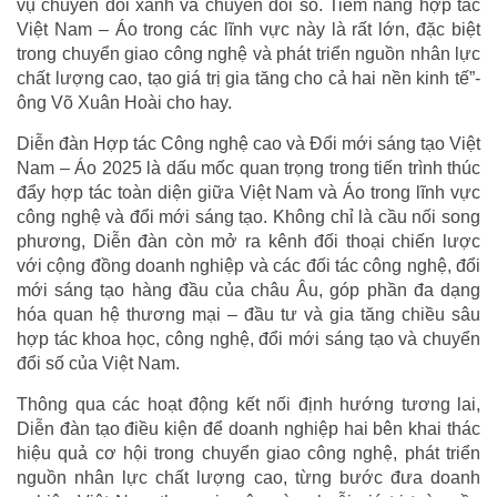
vụ chuyển đổi xanh và chuyển đổi số. Tiềm năng hợp tác
Việt Nam – Áo trong các lĩnh vực này là rất lớn, đặc biệt
trong chuyển giao công nghệ và phát triển nguồn nhân lực
chất lượng cao, tạo giá trị gia tăng cho cả hai nền kinh tế”-
ông Võ Xuân Hoài cho hay.
Diễn đàn Hợp tác Công nghệ cao và Đổi mới sáng tạo Việt
Nam – Áo 2025 là dấu mốc quan trọng trong tiến trình thúc
đẩy hợp tác toàn diện giữa Việt Nam và Áo trong lĩnh vực
công nghệ và đổi mới sáng tạo. Không chỉ là cầu nối song
phương, Diễn đàn còn mở ra kênh đối thoại chiến lược
với cộng đồng doanh nghiệp và các đối tác công nghệ, đổi
mới sáng tạo hàng đầu của châu Âu, góp phần đa dạng
hóa quan hệ thương mại – đầu tư và gia tăng chiều sâu
hợp tác khoa học, công nghệ, đổi mới sáng tạo và chuyển
đổi số của Việt Nam.
Thông qua các hoạt động kết nối định hướng tương lai,
Diễn đàn tạo điều kiện để doanh nghiệp hai bên khai thác
hiệu quả cơ hội trong chuyển giao công nghệ, phát triển
nguồn nhân lực chất lượng cao, từng bước đưa doanh