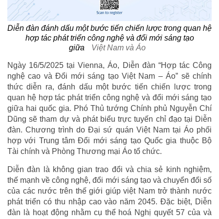
Diễn đàn đánh dấu một bước tiến chiến lược trong quan hệ
hợp tác phát triển công nghệ và đổi mới sáng tạo
giữa
Việt Nam và Áo
Ngày 16/5/2025 tại Vienna, Áo, Diễn đàn “Hợp tác Công
nghệ cao và Đổi mới sáng tạo Việt Nam – Áo” sẽ chính
thức diễn ra, đánh dấu một bước tiến chiến lược trong
quan hệ hợp tác phát triển công nghệ và đổi mới sáng tạo
giữa hai quốc gia. Phó Thủ tướng Chính phủ Nguyễn Chí
Dũng sẽ tham dự và phát biểu trực tuyến chỉ đạo tại Diễn
đàn. Chương trình do Đại sứ quán Việt Nam tại Áo phối
hợp với Trung tâm Đổi mới sáng tạo Quốc gia thuộc Bộ
Tài chính và Phòng Thương mại Áo tổ chức.
Diễn đàn là không gian trao đổi và chia sẻ kinh nghiệm,
thế mạnh về công nghệ, đổi mới sáng tạo và chuyển đổi số
của các nước trên thế giới giúp việt Nam trở thành nước
phát triển có thu nhập cao vào năm 2045. Đặc biệt, Diễn
đàn là hoạt động nhằm cụ thể hoá Nghị quyết 57 của và