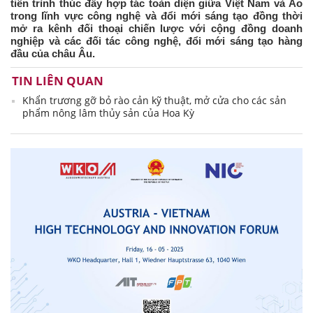
tiến trình thúc đẩy hợp tác toàn diện giữa Việt Nam và Áo
trong lĩnh vực công nghệ và đổi mới sáng tạo đồng thời
mở ra kênh đối thoại chiến lược với cộng đồng doanh
nghiệp và các đối tác công nghệ, đổi mới sáng tạo hàng
đầu của châu Âu.
TIN LIÊN QUAN
Khẩn trương gỡ bỏ rào cản kỹ thuật, mở cửa cho các sản
phẩm nông lâm thủy sản của Hoa Kỳ