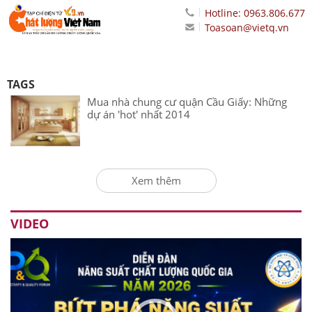
Hotline: 0963.806.677
Toasoan@vietq.vn
TAGS
Mua nhà chung cư quận Cầu Giấy: Những
dự án 'hot' nhất 2014
Xem thêm
VIDEO