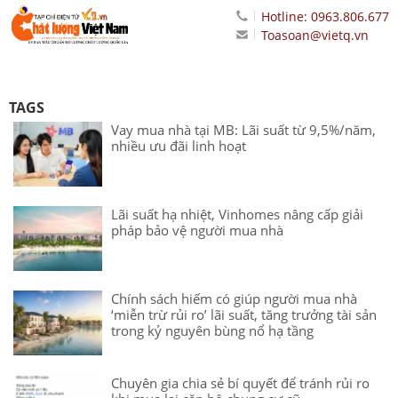
Hotline: 0963.806.677
Toasoan@vietq.vn
TAGS
Vay mua nhà tại MB: Lãi suất từ 9,5%/năm,
nhiều ưu đãi linh hoạt
Lãi suất hạ nhiệt, Vinhomes nâng cấp giải
pháp bảo vệ người mua nhà
Chính sách hiếm có giúp người mua nhà
‘miễn trừ rủi ro’ lãi suất, tăng trưởng tài sản
trong kỷ nguyên bùng nổ hạ tầng
Chuyên gia chia sẻ bí quyết để tránh rủi ro