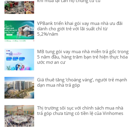
khi mua lại căn hộ chung cư cũ
VPBank triển khai gói vay mua nhà ưu đãi
dành cho giới trẻ với lãi suất chỉ từ
5,2%/năm
MB tung gói vay mua nhà miễn trả gốc trong
5 năm đầu, hàng trăm bạn trẻ hiện thực hóa
ước mơ an cư
Giá thuê tăng ‘choáng váng’, người trẻ mạnh
dạn mua nhà trả góp
Thị trường sôi sục với chính sách mua nhà
trả góp chưa từng có tiền lệ của Vinhomes