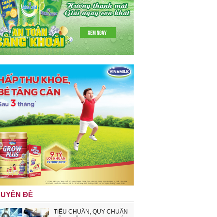
UYÊN ĐỀ
TIÊU CHUẨN, QUY CHUẨN