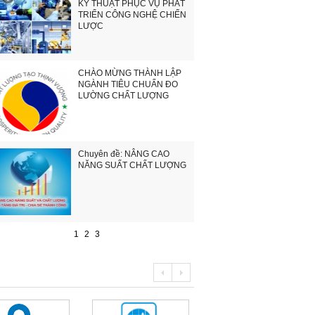
KỸ THUẬT PHỤC VỤ PHÁT
TRIỂN CÔNG NGHỆ CHIẾN
LƯỢC
CHÀO MỪNG THÀNH LẬP
NGÀNH TIÊU CHUẨN ĐO
LƯỜNG CHẤT LƯỢNG
Chuyên đề: NÂNG CAO
NĂNG SUẤT CHẤT LƯỢNG
1
2
3