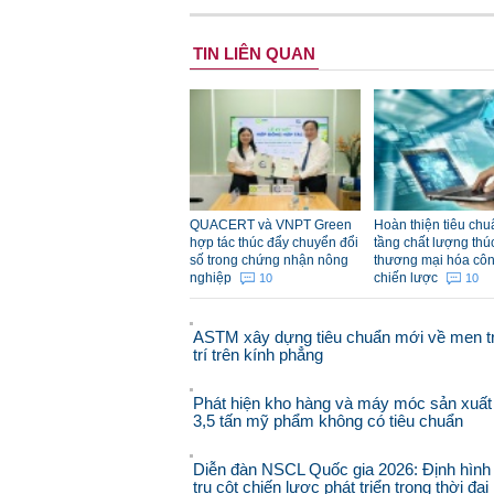
TIN LIÊN QUAN
QUACERT và VNPT Green
Hoàn thiện tiêu chu
hợp tác thúc đẩy chuyển đổi
tầng chất lượng thú
số trong chứng nhận nông
thương mại hóa cô
nghiệp
chiến lược
10
10
ASTM xây dựng tiêu chuẩn mới về men t
trí trên kính phẳng
Phát hiện kho hàng và máy móc sản xuất
3,5 tấn mỹ phẩm không có tiêu chuẩn
Diễn đàn NSCL Quốc gia 2026: Định hình
trụ cột chiến lược phát triển trong thời đạ