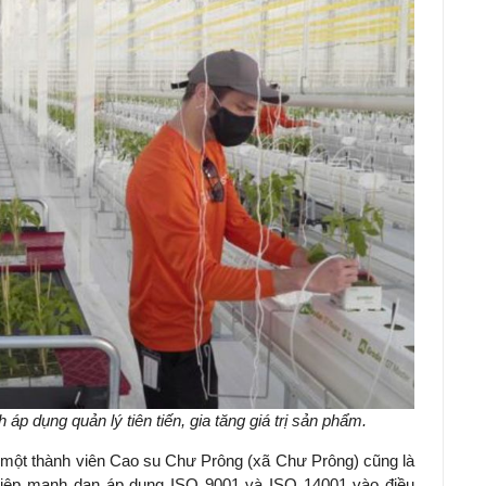
p dụng quản lý tiên tiến, gia tăng giá trị sản phẩm.
 một thành viên Cao su Chư Prông (xã Chư Prông) cũng là
ghiệp mạnh dạn áp dụng ISO 9001 và ISO 14001 vào điều