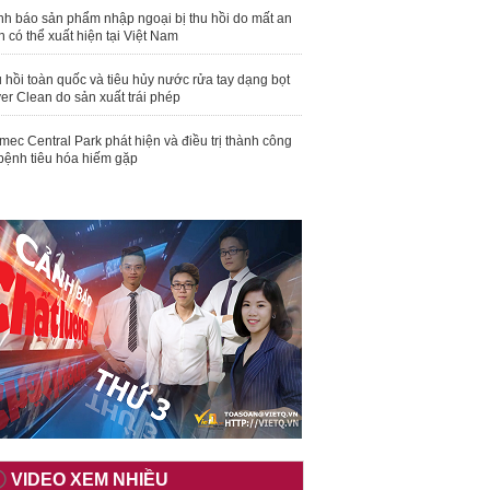
nh báo sản phẩm nhập ngoại bị thu hồi do mất an
n có thể xuất hiện tại Việt Nam
 hồi toàn quốc và tiêu hủy nước rửa tay dạng bọt
er Clean do sản xuất trái phép
mec Central Park phát hiện và điều trị thành công
bệnh tiêu hóa hiếm gặp
VIDEO XEM NHIỀU