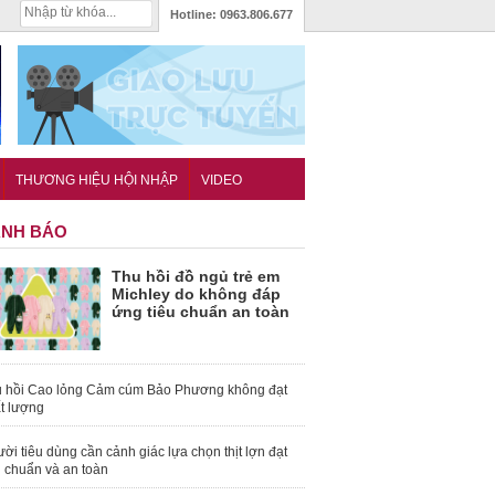
Hotline:
0963.806.677
THƯƠNG HIỆU HỘI NHẬP
VIDEO
NH BÁO
Thu hồi đồ ngủ trẻ em
Michley do không đáp
ứng tiêu chuẩn an toàn
 hồi Cao lỏng Cảm cúm Bảo Phương không đạt
t lượng
ời tiêu dùng cần cảnh giác lựa chọn thịt lợn đạt
u chuẩn và an toàn