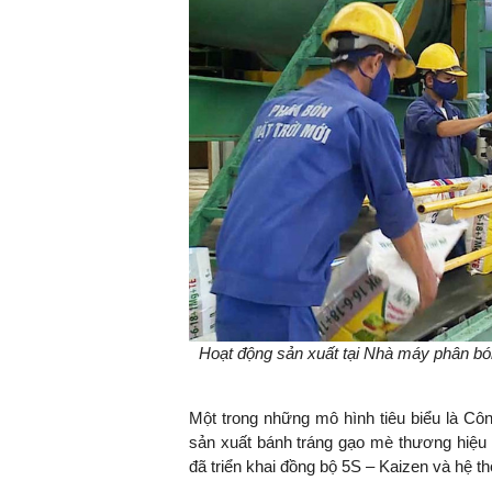
Hoạt động sản xuất tại Nhà máy phân bó
Một trong những mô hình tiêu biểu là 
sản xuất bánh tráng gạo mè thương hiệu 
đã triển khai đồng bộ 5S – Kaizen và hệ t