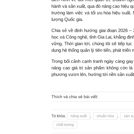
hành và sản xuất, qua đó nâng cao hiệu q
trường làm việc và tối ưu hóa hiệu suất
lượng Quốc gia.
Chia sẻ về định hướng giai đoạn 2026 
học và Công nghệ, tỉnh Gia Lai, khẳng địn
vững. Thời gian tới, chúng tôi sẽ tiếp tụ
dụng hệ thống quản lý tiên tiến, phát triể
Trong bối cảnh cạnh tranh ngày càng gay 
nâng cao giá trị sản phẩm không còn là
phương vươn lên, hướng tới nền sản xuất 
Thích và chia sẻ bài viết:
Từ khóa:
năng suất
,
chuẩn hóa
,
sản x
chất lượng