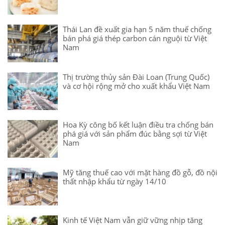
Thái Lan đề xuất gia hạn 5 năm thuế chống
bán phá giá thép carbon cán nguội từ Việt
Nam
Thị trường thủy sản Đài Loan (Trung Quốc)
và cơ hội rộng mở cho xuất khẩu Việt Nam
Hoa Kỳ công bố kết luận điều tra chống bán
phá giá với sản phẩm đúc bằng sợi từ Việt
Nam
Mỹ tăng thuế cao với mặt hàng đồ gỗ, đồ nội
thất nhập khẩu từ ngày 14/10
Kinh tế Việt Nam vẫn giữ vững nhịp tăng