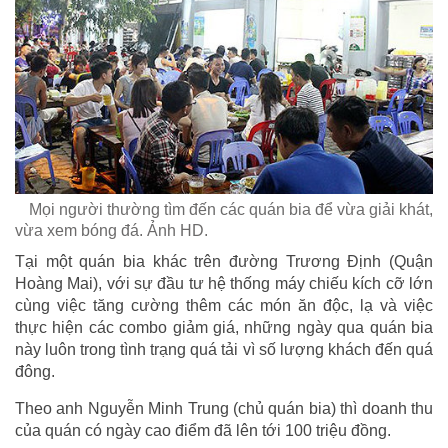
Mọi người thường tìm đến các quán bia để vừa giải khát,
vừa xem bóng đá. Ảnh HD.
Tại một quán bia khác trên đường Trương Định (Quận
Hoàng Mai), với sự đầu tư hệ thống máy chiếu kích cỡ lớn
cùng việc tăng cường thêm các món ăn độc, lạ và việc
thực hiện các combo giảm giá, những ngày qua quán bia
này luôn trong tình trạng quá tải vì số lượng khách đến quá
đông.
Theo anh Nguyễn Minh Trung (chủ quán bia) thì doanh thu
của quán có ngày cao điểm đã lên tới 100 triệu đồng.