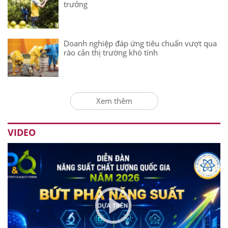
trưởng
Doanh nghiệp đáp ứng tiêu chuẩn vượt qua
rào cản thị trường khó tính
Xem thêm
VIDEO