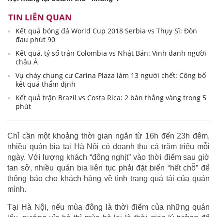
TIN LIÊN QUAN
Kết quả bóng đá World Cup 2018 Serbia vs Thụy Sĩ: Đòn
đau phút 90
Kết quả, tỷ số trận Colombia vs Nhật Bản: Vinh danh người
châu Á
Vụ cháy chung cư Carina Plaza làm 13 người chết: Công bố
kết quả thẩm định
Kết quả trận Brazil vs Costa Rica: 2 bàn thắng vàng trong 5
phút
Chỉ cần một khoảng thời gian ngắn từ 16h đến 23h đêm,
nhiều quán bia tại Hà Nội có doanh thu cả trăm triệu mỗi
ngày. Với lượng khách “đông nghịt” vào thời điểm sau giờ
tan sở, nhiều quán bia liên tục phải đặt biển “hết chỗ” để
thông báo cho khách hàng về tình trạng quá tải của quán
mình.
Tại Hà Nội, nếu mùa đông là thời điểm của những quán