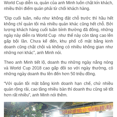
World Cup diễn ra, quán của anh Minh luôn chật kín khách,
nhiều thời điểm quán phải từ chối khách hàng.
“Dịp cuối tuần, nếu như không đặt chỗ trước thì hầu hết
không chỉ quán tôi mà nhiều quán khác cũng hết chỗ. Bởi
lượng khách hàng cuối tuần bình thường đã đông, những
ngày này diễn ra World Cup như thế này còn tăng cao lên
gấp bội lần. Chưa kể đến, khu phố cổ mặt bằng kinh
doanh cũng chật chội và không có nhiều không gian như
những nơi khác”, anh Minh nói.
Theo anh Minh tiết lộ, doanh thu những ngày nắng nóng
và World Cup 2018 cao gấp đôi so với ngày thường, có
những ngày doanh thu lên đến hơn 50 triệu đồng.
“Với quán tôi mặt bằng kinh doanh hạn chế, chứ nhiều
quán rộng rãi, cao tầng nhiều bàn thì doanh thu cũng sẽ tốt
hơn rất nhiều”, anh Minh nói thêm.