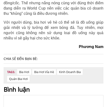
đồng/cốc. Thế nhưng nắng nóng cùng với đúng thời điểm
đang diễn ra World Cup nên việc các quán bia có doanh
thu “khủng” cũng là điều đương nhiên.
Với người dùng, bia hơi vẻ hè có thể sẽ là đồ uống giúp
giải nhiệt và lý tưởng để xem bóng đá. Tuy nhiên, mọi
người cũng không nên sử dụng loại đồ uống này quá
nhiều vì sẽ gây hại cho sức khỏe.
Phương Nam
CHIA SẺ ĐẾN BẠN BÈ:
Bia Hơi
Bia Hơi Vỉa Hè
Kinh Doanh Bia
TAGS:
Quán Bia Hơi
Bình luận