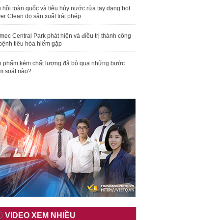
 hồi toàn quốc và tiêu hủy nước rửa tay dạng bọt
er Clean do sản xuất trái phép
mec Central Park phát hiện và điều trị thành công
bệnh tiêu hóa hiếm gặp
 phẩm kém chất lượng đã bỏ qua những bước
m soát nào?
VIDEO XEM NHIỀU