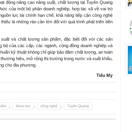
oạt động nâng cao năng suất, chất lượng tại Tuyên Quang
hức của một bộ phận doanh nghiệp, hợp tác xã về vai trò
nguồn lực tài chính hạn chế; khả năng tiếp cận công nghệ
iếu là những rào cản lớn đối với quá trình phát triển bền
suất và chất lượng sản phẩm, đặc biệt đối với các sản
 bộ của các cấp, các ngành, cộng đồng doanh nghiệp và
chuẩn kỹ thuật không chỉ giúp bảo đảm chất lượng, an toàn
hương hiệu, mở rộng thị trường trong nước và xuất khẩu,
ững cho địa phương.
Tiểu My
phẩm
,
khoa học
,
công nghệ
,
Tuyên Quang