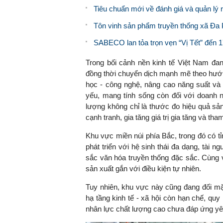
Tiêu chuẩn mới về đánh giá và quản lý rủi 
Tôn vinh sản phẩm truyền thống xã Đa P
SABECO lan tỏa trọn vẹn “Vị Tết” đến 1
Trong bối cảnh nền kinh tế Việt Nam đan
đồng thời chuyển dịch mạnh mẽ theo hướn
học - công nghệ, nâng cao năng suất và 
yếu, mang tính sống còn đối với doanh n
lượng không chỉ là thước đo hiệu quả sả
cạnh tranh, gia tăng giá trị gia tăng và th
Khu vực miền núi phía Bắc, trong đó có t
phát triển với hệ sinh thái đa dạng, tài 
sắc văn hóa truyền thống đặc sắc. Cùng v
sản xuất gắn với điều kiện tự nhiên.
Tuy nhiên, khu vực này cũng đang đối mặt
hạ tầng kinh tế - xã hội còn hạn chế, quy
nhân lực chất lượng cao chưa đáp ứng yêu 