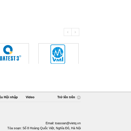
ệu Hội nhập
Video
Trở lên trên
Email:
toasoan@vietq.vn
Tòa soạn: Số 8 Hoàng Quốc Việt, Nghĩa Đô, Hà Nội