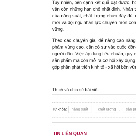
Tuy nhiên, bên cạnh kết quả đạt được, h
vẫn còn những hạn chế nhất định. Nhận t
của năng suất, chất lượng chưa đầy đủ; 
mới và đội ngũ nhân lực chuyên môn còn th
vững.
Theo các chuyên gia, để nâng cao năng 
phẩm vùng cao, cần có sự vào cuộc đồng
người dân. Việc áp dụng tiêu chuẩn, quy 
sản phẩm mà còn mở ra cơ hội xây dựng t
góp phần phát triển kinh tế - xã hội bền v
Thích và chia sẻ bài viết:
Từ khóa:
năng suất
,
chất lượng
,
sản 
TIN LIÊN QUAN