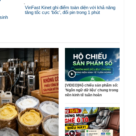
VinFast Kinet ghi điểm toàn diện với khả năng
tăng tốc cực ‘bốc’, đổi pin trong 1 phút
sinh
[VIDEO]Hộ chiếu sản phẩm số:
'Ngôn ngữ dữ liệu' chung trong
nền kinh tế tuần hoàn