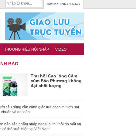
Hotline:
0963.806.677
THƯƠNG HIỆU HỘI NHẬP
VIDEO
NH BÁO
Thu hồi Cao lỏng Cảm
cúm Bảo Phương không
đạt chất lượng
ời tiêu dùng cần cảnh giác lựa chọn thịt lợn đạt
u chuẩn và an toàn
nh báo sản phẩm nhập ngoại bị thu hồi do mất an
n có thể xuất hiện tại Việt Nam