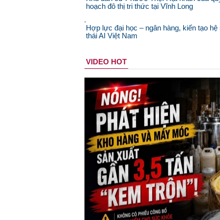
hoạch đô thị tri thức tại Vĩnh Long
Hợp lực đại học – ngân hàng, kiến tạo hệ 
thái AI Việt Nam
VIDEO HOT