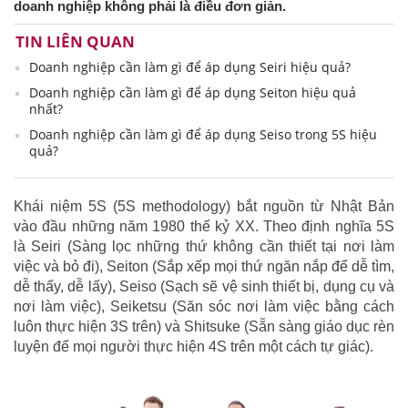
doanh nghiệp không phải là điều đơn giản.
TIN LIÊN QUAN
Doanh nghiệp cần làm gì để áp dụng Seiri hiệu quả?
Doanh nghiệp cần làm gì để áp dụng Seiton hiệu quả
nhất?
Doanh nghiệp cần làm gì để áp dụng Seiso trong 5S hiệu
quả?
Khái niệm 5S (5S methodology) bắt nguồn từ Nhật Bản
vào đầu những năm 1980 thế kỷ XX. Theo định nghĩa 5S
là Seiri (Sàng lọc những thứ không cần thiết tại nơi làm
việc và bỏ đi), Seiton (Sắp xếp mọi thứ ngăn nắp để dễ tìm,
dễ thấy, dễ lấy), Seiso (Sạch sẽ vệ sinh thiết bị, dụng cụ và
nơi làm việc), Seiketsu (Săn sóc nơi làm việc bằng cách
luôn thực hiện 3S trên) và Shitsuke (Sẵn sàng giáo dục rèn
luyện để mọi người thực hiện 4S trên một cách tự giác).