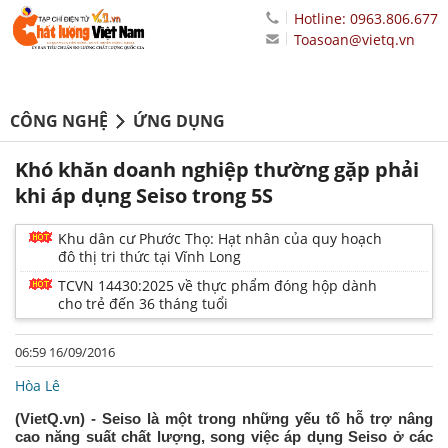
Hotline: 0963.806.677
Toasoan@vietq.vn
CÔNG NGHỆ
ỨNG DỤNG
Khó khăn doanh nghiệp thường gặp phải
khi áp dụng Seiso trong 5S
Khu dân cư Phước Thọ: Hạt nhân của quy hoạch
đô thị tri thức tại Vĩnh Long
TCVN 14430:2025 về thực phẩm đóng hộp dành
cho trẻ đến 36 tháng tuổi
06:59 16/09/2016
Hòa Lê
(VietQ.vn) - Seiso là một trong những yếu tố hỗ trợ nâng
cao năng suất chất lượng, song việc áp dụng Seiso ở các