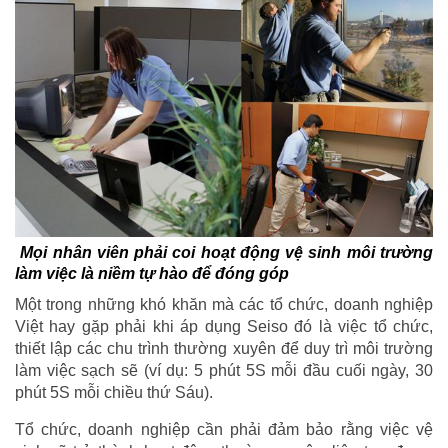
Mọi nhân viên phải coi hoạt động vệ sinh môi trường
làm việc là niềm tự hào để đóng góp
Một trong những khó khăn mà các tổ chức, doanh nghiệp
Việt hay gặp phải khi áp dụng Seiso đó là việc tổ chức,
thiết lập các chu trình thường xuyên để duy trì môi trường
làm việc sạch sẽ (ví dụ: 5 phút 5S mỗi đầu cuối ngày, 30
phút 5S mỗi chiều thứ Sáu).
Tổ chức, doanh nghiệp cần phải đảm bảo rằng việc vệ