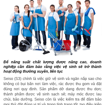
Để năng suất chất lượng được nâng cao, doanh
nghiệp cần đảm bảo rằng việc vệ sinh sẽ trở thành
hoạt động thường xuyên, liên tục
Seiso (S3) chính là việc giữ vệ sinh và ngăn nắp sao cho
không có bụi bẩn nơi làm việc, rác được thu gom và đặt
đúng nơi quy định. Sản phẩm dở dang được thu dọn;
thành phẩm được vệ sinh sạch sẽ; máy móc được lau
chùi, bảo dưỡng. Seiso còn là việc kiểm tra để đảm bảo
mọi thứ đặt đúng vị trí và trong tình trạng tốt, tạo điều kiện