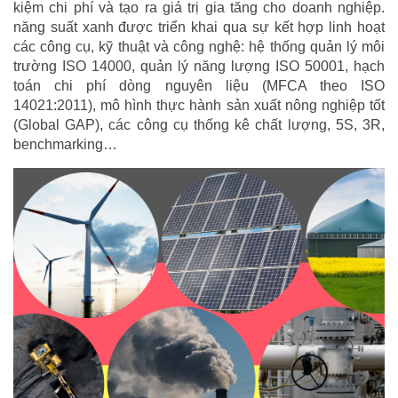
kiệm chi phí và tạo ra giá trị gia tăng cho doanh nghiệp.
năng suất xanh được triển khai qua sự kết hợp linh hoạt
các công cụ, kỹ thuật và công nghệ: hệ thống quản lý môi
trường ISO 14000, quản lý năng lượng ISO 50001, hạch
toán chi phí dòng nguyên liệu (MFCA theo ISO
14021:2011), mô hình thực hành sản xuất nông nghiệp tốt
(Global GAP), các công cụ thống kê chất lượng, 5S, 3R,
benchmarking…