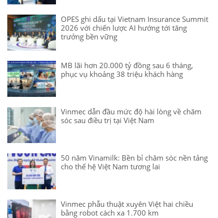
OPES ghi dấu tại Vietnam Insurance Summit
2026 với chiến lược AI hướng tới tăng
trưởng bền vững
MB lãi hơn 20.000 tỷ đồng sau 6 tháng,
phục vụ khoảng 38 triệu khách hàng
Vinmec dẫn đầu mức độ hài lòng về chăm
sóc sau điều trị tại Việt Nam
50 năm Vinamilk: Bền bỉ chăm sóc nền tảng
cho thế hệ Việt Nam tương lai
Vinmec phẫu thuật xuyên Việt hai chiều
bằng robot cách xa 1.700 km