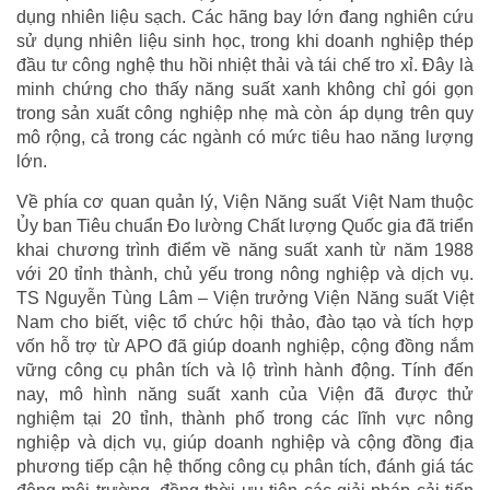
dụng nhiên liệu sạch. Các hãng bay lớn đang nghiên cứu
sử dụng nhiên liệu sinh học, trong khi doanh nghiệp thép
đầu tư công nghệ thu hồi nhiệt thải và tái chế tro xỉ. Đây là
minh chứng cho thấy năng suất xanh không chỉ gói gọn
trong sản xuất công nghiệp nhẹ mà còn áp dụng trên quy
mô rộng, cả trong các ngành có mức tiêu hao năng lượng
lớn.
Về phía cơ quan quản lý, Viện Năng suất Việt Nam thuộc
Ủy ban Tiêu chuẩn Đo lường Chất lượng Quốc gia đã triển
khai chương trình điểm về năng suất xanh từ năm 1988
với 20 tỉnh thành, chủ yếu trong nông nghiệp và dịch vụ.
TS Nguyễn Tùng Lâm – Viện trưởng Viện Năng suất Việt
Nam cho biết, việc tổ chức hội thảo, đào tạo và tích hợp
vốn hỗ trợ từ APO đã giúp doanh nghiệp, cộng đồng nắm
vững công cụ phân tích và lộ trình hành động. Tính đến
nay, mô hình năng suất xanh của Viện đã được thử
nghiệm tại 20 tỉnh, thành phố trong các lĩnh vực nông
nghiệp và dịch vụ, giúp doanh nghiệp và cộng đồng địa
phương tiếp cận hệ thống công cụ phân tích, đánh giá tác