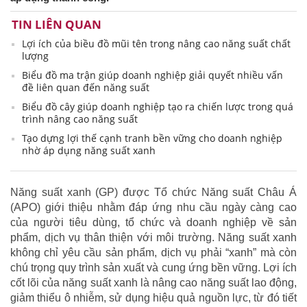
TIN LIÊN QUAN
Lợi ích của biều đồ mũi tên trong nâng cao năng suất chất
lượng
Biểu đồ ma trận giúp doanh nghiệp giải quyết nhiều vấn
đề liên quan đến năng suất
Biểu đồ cây giúp doanh nghiệp tạo ra chiến lược trong quá
trình nâng cao năng suất
Tạo dựng lợi thế cạnh tranh bền vững cho doanh nghiệp
nhờ áp dụng năng suất xanh
Năng suất xanh (GP) được Tổ chức Năng suất Châu Á
(APO) giới thiệu nhằm đáp ứng nhu cầu ngày càng cao
của người tiêu dùng, tổ chức và doanh nghiệp về sản
phẩm, dịch vụ thân thiện với môi trường. Năng suất xanh
không chỉ yêu cầu sản phẩm, dịch vụ phải “xanh” mà còn
chú trọng quy trình sản xuất và cung ứng bền vững. Lợi ích
cốt lõi của năng suất xanh là nâng cao năng suất lao động,
giảm thiểu ô nhiễm, sử dụng hiệu quả nguồn lực, từ đó tiết