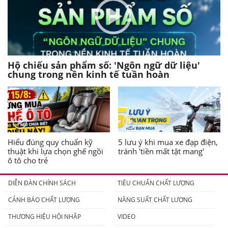
Hộ chiếu sản phẩm số: 'Ngôn ngữ dữ liệu'
chung trong nền kinh tế tuần hoàn
Hiểu đúng quy chuẩn kỹ
5 lưu ý khi mua xe đạp điện,
thuật khi lựa chọn ghế ngồi
tránh 'tiền mất tật mang'
ô tô cho trẻ
DIỄN ĐÀN CHÍNH SÁCH
TIÊU CHUẨN CHẤT LƯỢNG
CẢNH BÁO CHẤT LƯỢNG
NĂNG SUẤT CHẤT LƯỢNG
THƯƠNG HIỆU HỘI NHẬP
VIDEO