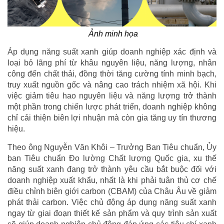
Ảnh minh họa
Áp dụng năng suất xanh giúp doanh nghiệp xác định và
loại bỏ lãng phí từ khâu nguyên liệu, năng lượng, nhân
công đến chất thải, đồng thời tăng cường tính minh bạch,
truy xuất nguồn gốc và nâng cao trách nhiệm xã hội. Khi
việc giảm tiêu hao nguyên liệu và năng lượng trở thành
một phần trong chiến lược phát triển, doanh nghiệp không
chỉ cải thiện biên lợi nhuận mà còn gia tăng uy tín thương
hiệu.
Theo ông Nguyễn Văn Khôi – Trưởng Ban Tiêu chuẩn, Ủy
ban Tiêu chuẩn Đo lường Chất lượng Quốc gia, xu thế
năng suất xanh đang trở thành yêu cầu bắt buộc đối với
doanh nghiệp xuất khẩu, nhất là khi phải tuân thủ cơ chế
điều chỉnh biên giới carbon (CBAM) của Châu Âu về giảm
phát thải carbon. Việc chủ động áp dụng năng suất xanh
ngay từ giai đoạn thiết kế sản phẩm và quy trình sản xuất