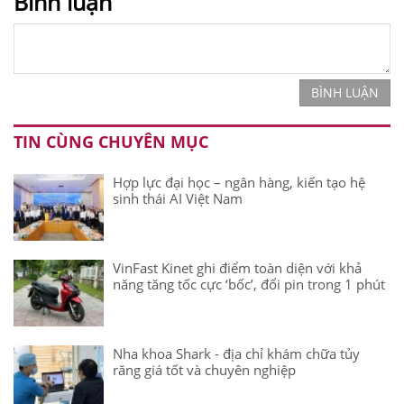
Bình luận
BÌNH LUẬN
TIN CÙNG CHUYÊN MỤC
Hợp lực đại học – ngân hàng, kiến tạo hệ
sinh thái AI Việt Nam
VinFast Kinet ghi điểm toàn diện với khả
năng tăng tốc cực ‘bốc’, đổi pin trong 1 phút
Nha khoa Shark - địa chỉ khám chữa tủy
răng giá tốt và chuyên nghiệp