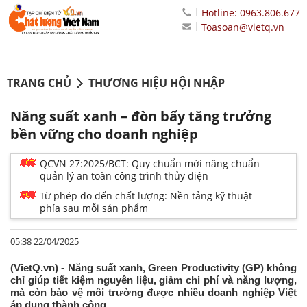
Hotline: 0963.806.677
Toasoan@vietq.vn
TRANG CHỦ
THƯƠNG HIỆU HỘI NHẬP
Năng suất xanh – đòn bẩy tăng trưởng
bền vững cho doanh nghiệp
QCVN 27:2025/BCT: Quy chuẩn mới nâng chuẩn
quản lý an toàn công trình thủy điện
Từ phép đo đến chất lượng: Nền tảng kỹ thuật
phía sau mỗi sản phẩm
05:38 22/04/2025
(VietQ.vn) - Năng suất xanh, Green Productivity (GP) không
chỉ giúp tiết kiệm nguyên liệu, giảm chi phí và năng lượng,
mà còn bảo vệ môi trường được nhiều doanh nghiệp Việt
áp dụng thành công.