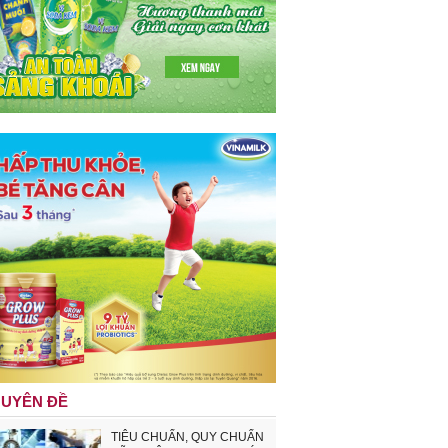
UYÊN ĐỀ
TIÊU CHUẨN, QUY CHUẨN