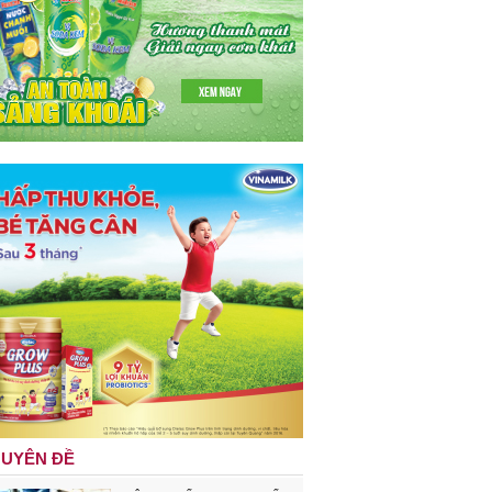
UYÊN ĐỀ