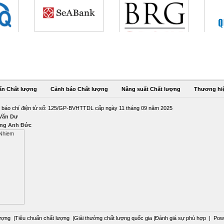
ẩn Chất lượng
Cảnh báo Chất lượng
Năng suất Chất lượng
Thương hi
 báo chí điện tử số: 125/GP-BVHTTDL cấp ngày 11 tháng 09 năm 2025
 Văn Dư
ng Anh Đức
ượng
|
Tiêu chuẩn chất lượng
|
Giải thưởng chất lượng quốc gia
|
Đánh giá sự phù hợp
|
Pow