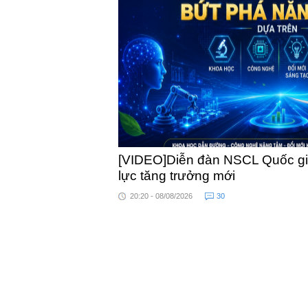
khỏe
[VIDEO]Diễn đàn NSCL Quốc gia
lực tăng trưởng mới
20:20 - 08/08/2026
30