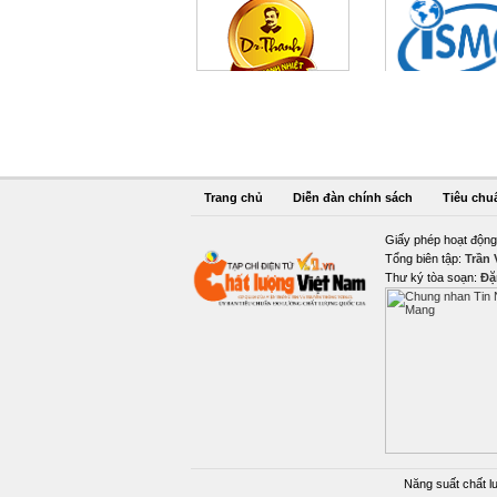
Trang chủ
Diễn đàn chính sách
Tiêu chu
Giấy phép hoạt động
Tổng biên tập:
Trần
Thư ký tòa soạn:
Đặ
Năng suất chất l