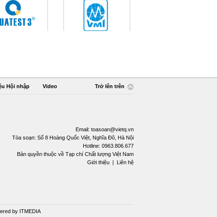
ệu Hội nhập
Video
Trở lên trên
Email:
toasoan@vietq.vn
Tòa soạn: Số 8 Hoàng Quốc Việt, Nghĩa Đô, Hà Nội
Hotline: 0963.806.677
Bản quyền thuộc về Tạp chí Chất lượng Việt Nam
Giới thiệu
|
Liên hệ
ered by
ITMEDIA