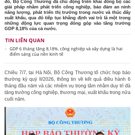
đó, Bộ Công Thương đã chủ động triển khai đồng bộ các
giải pháp nhằm phát triển công nghiệp, bảo đảm an ninh
năng lượng, phát triển thị trường trong nước và thúc đẩy
xuất khẩu, qua đó tiếp tục khẳng định vai trò là một trong
những động lực quan trọng đóng góp vào tăng trưởng
GDP 8,18% của cả nước.
TIN LIÊN QUAN
GDP 6 tháng tăng 8,18%, công nghiệp và xây dựng là hai
điểm sáng của nền kinh tế
Chiều 7/7, tại Hà Nội, Bộ Công Thương tổ chức họp báo
thường kỳ quý II/2026, thông tin về kết quả điều hành 6
tháng đầu năm và các nhiệm vụ trọng tâm nhằm duy trì đà
tăng trưởng công nghiệp, thương mại, xuất khẩu trong nửa
cuối năm.