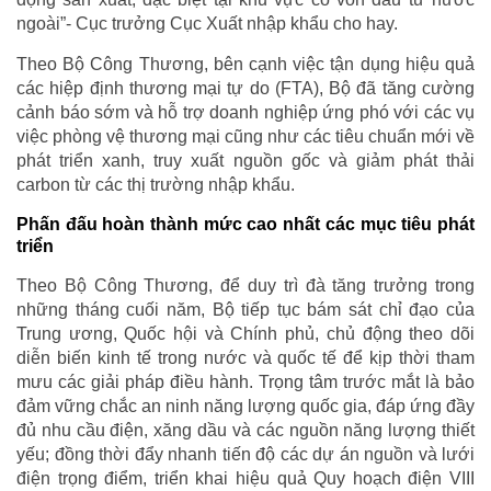
ngoài”- Cục trưởng Cục Xuất nhập khẩu cho hay.
Theo Bộ Công Thương, bên cạnh việc tận dụng hiệu quả
các hiệp định thương mại tự do (FTA), Bộ đã tăng cường
cảnh báo sớm và hỗ trợ doanh nghiệp ứng phó với các vụ
việc phòng vệ thương mại cũng như các tiêu chuẩn mới về
phát triển xanh, truy xuất nguồn gốc và giảm phát thải
carbon từ các thị trường nhập khẩu.
Phấn đấu hoàn thành mức cao nhất các mục tiêu phát
triển
Theo Bộ Công Thương, để duy trì đà tăng trưởng trong
những tháng cuối năm, Bộ tiếp tục bám sát chỉ đạo của
Trung ương, Quốc hội và Chính phủ, chủ động theo dõi
diễn biến kinh tế trong nước và quốc tế để kịp thời tham
mưu các giải pháp điều hành. Trọng tâm trước mắt là bảo
đảm vững chắc an ninh năng lượng quốc gia, đáp ứng đầy
đủ nhu cầu điện, xăng dầu và các nguồn năng lượng thiết
yếu; đồng thời đẩy nhanh tiến độ các dự án nguồn và lưới
điện trọng điểm, triển khai hiệu quả Quy hoạch điện VIII