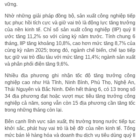
vững.
Nhờ những giải pháp đồng bộ, sản xuất công nghiệp tiếp
tục phục hồi tích cực và giữ vai trò là động lực tăng trưởng
của nền kinh tế. Chỉ số sản xuất công nghiệp (IIP) quý II
ước tăng 11,2% so với cùng kỳ năm trước. Tính chung 6
tháng, IIP tăng khoảng 10,8%, cao hơn mức tăng 8,7% của
cùng kỳ năm 2025; trong đó, ngành chế biến, chế tạo tiếp
tục giữ vai trò đầu tàu với mức tăng 11,4%; ngành sản xuất
và phân phối điện tăng 9,6%.
Nhiều địa phương ghi nhận tốc độ tăng trưởng công
nghiệp cao như Hà Tĩnh, Ninh Bình, Phú Thọ, Nghệ An,
Thái Nguyên và Bắc Ninh. Đến hết tháng 6, có 13 trong số
34 địa phương đạt hoặc vượt mục tiêu tăng trưởng công
nghiệp cả năm, song vẫn còn 15 địa phương cần tăng tốc
trong những tháng còn lại.
Bên cạnh lĩnh vực sản xuất, thị trường trong nước tiếp tục
khởi sắc, phát huy vai trò là bệ đỡ của nền kinh tế. Tổng
mức bán lẻ hàng hóa và doanh thu dịch vụ tiêu dùng quý II