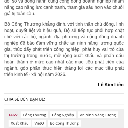
đổi số và đồng hành cùng cộng đồng doanh nghiệp nhằm
nâng cao năng lực cạnh tranh, tham gia sâu hơn vào chuỗi
giá trị toàn cầu.
Bộ Công Thương khẳng định, với tinh thần chủ động, linh
hoạt, quyết liệt và hiệu quả, Bộ sẽ tiếp tục phối hợp chặt
chẽ với các bộ, ngành, địa phương và cộng đồng doanh
nghiệp để bảo đảm vững chắc an ninh năng lượng quốc
gia, thúc đẩy phát triển công nghiệp, phát huy vai trò của
thị trường trong nước, mở rộng xuất khẩu và phấn đấu
hoàn thành ở mức cao nhất các mục tiêu phát triển của
ngành, góp phần thực hiện thắng lợi các mục tiêu phát
triển kinh tế - xã hội năm 2026.
Lê Kim Liên
CHIA SẺ ĐẾN BẠN BÈ:
Công Thương
Công Nghiệp
An Ninh Năng Lượng
TAGS:
Xuất Khẩu
VietQ
Bộ Công Thương