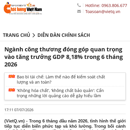
Hotline: 0963.806.677
Toasoan@vietq.vn
TRANG CHỦ
DIỄN ĐÀN CHÍNH SÁCH
Ngành công thương đóng góp quan trọng
vào tăng trưởng GDP 8,18% trong 6 tháng
2026
Bao bì tái chế: Làm thế nào để kiểm soát chất
lượng và an toàn?
'Không hóa chất', 'không chất bảo quản': Cẩn
trọng những lời quảng cáo dễ gây hiểu lầm
17:11 07/07/2026
(VietQ.vn) - Trong 6 tháng đầu năm 2026, tình hình thế giới
tiếp tục diễn biến phức tạp và khó lường. Trong bối cảnh