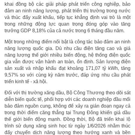
khai đồng bộ các giải pháp phát triển công nghiệp, bảo
đảm an ninh năng lượng, phát triển thị trường trong nước
và thúc đẩy xuất khẩu, tiếp tục khẳng định vai trò là một
trong những động lực quan trọng đóng góp vào tăng
trưởng GDP 8,18% của cả nước trong 6 tháng đầu năm.
Một trong những điểm nổi bật là công tác bảo đảm an ninh
năng lượng quốc gia. Dù nhu cầu điện tăng cao và giá
năng lượng thế giới nhiều biến động, hệ thống điện quốc
gia vẫn được vận hành an toàn, ổn định. Sản lượng điện
sản xuất và nhập khẩu đạt khoảng 171,07 tỷ kWh, tăng
9,57% so với cùng kỳ năm trước, đáp ứng nhu cầu phát
triển kinh tế - xã hội.
Đối với thị trường xăng dầu, Bộ Công Thương theo dõi sát
diễn biến quốc tế, phối hợp với các doanh nghiệp đầu mối
bảo đảm nguồn cung, không để xảy ra gián đoạn ngay cả
trong thời điểm căng thẳng tại Trung Đông khiến giá dầu
thế giới biến động mạnh. Đồng thời, Bộ đã triển khai lộ
trình sử dụng xăng sinh học từ ngày 1/6/2026 nhằm thúc
đẩy chuyển dịch năng lượng theo hướng xanh và bền