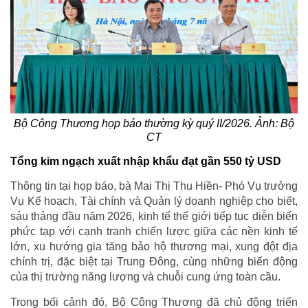
Bộ Công Thương họp báo thường kỳ quý II/2026. Ảnh: Bộ
CT
Tổng kim ngạch xuất nhập khẩu đạt gần 550 tỷ USD
Thông tin tại họp báo, bà Mai Thị Thu Hiền- Phó Vụ trưởng
Vụ Kế hoạch, Tài chính và Quản lý doanh nghiệp cho biết,
sáu tháng đầu năm 2026, kinh tế thế giới tiếp tục diễn biến
phức tạp với cạnh tranh chiến lược giữa các nền kinh tế
lớn, xu hướng gia tăng bảo hộ thương mại, xung đột địa
chính trị, đặc biệt tại Trung Đông, cùng những biến động
của thị trường năng lượng và chuỗi cung ứng toàn cầu.
Trong bối cảnh đó, Bộ Công Thương đã chủ động triển