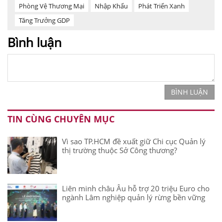
Phòng Vệ Thương Mại
Nhập Khẩu
Phát Triển Xanh
Tăng Trưởng GDP
Bình luận
BÌNH LUẬN
TIN CÙNG CHUYÊN MỤC
Vì sao TP.HCM đề xuất giữ Chi cục Quản lý
thị trường thuộc Sở Công thương?
Liên minh châu Âu hỗ trợ 20 triệu Euro cho
ngành Lâm nghiệp quản lý rừng bền vững