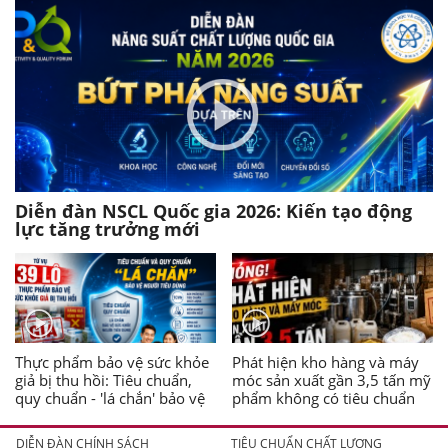
Diễn đàn NSCL Quốc gia 2026: Kiến tạo động
lực tăng trưởng mới
Thực phẩm bảo vệ sức khỏe
Phát hiện kho hàng và máy
giả bị thu hồi: Tiêu chuẩn,
móc sản xuất gần 3,5 tấn mỹ
quy chuẩn - 'lá chắn' bảo vệ
phẩm không có tiêu chuẩn
người tiêu dùng
DIỄN ĐÀN CHÍNH SÁCH
TIÊU CHUẨN CHẤT LƯỢNG