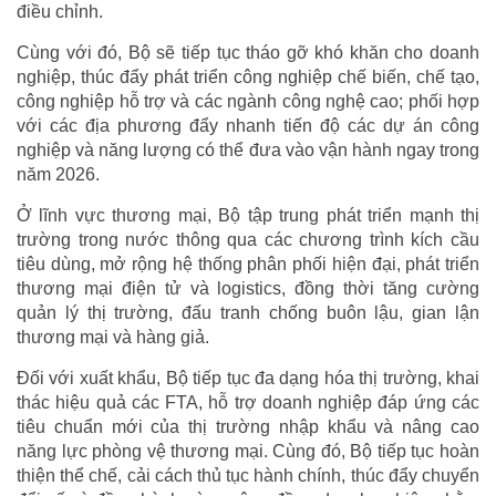
điều chỉnh.
Cùng với đó, Bộ sẽ tiếp tục tháo gỡ khó khăn cho doanh
nghiệp, thúc đẩy phát triển công nghiệp chế biến, chế tạo,
công nghiệp hỗ trợ và các ngành công nghệ cao; phối hợp
với các địa phương đẩy nhanh tiến độ các dự án công
nghiệp và năng lượng có thể đưa vào vận hành ngay trong
năm 2026.
Ở lĩnh vực thương mại, Bộ tập trung phát triển mạnh thị
trường trong nước thông qua các chương trình kích cầu
tiêu dùng, mở rộng hệ thống phân phối hiện đại, phát triển
thương mại điện tử và logistics, đồng thời tăng cường
quản lý thị trường, đấu tranh chống buôn lậu, gian lận
thương mại và hàng giả.
Đối với xuất khẩu, Bộ tiếp tục đa dạng hóa thị trường, khai
thác hiệu quả các FTA, hỗ trợ doanh nghiệp đáp ứng các
tiêu chuẩn mới của thị trường nhập khẩu và nâng cao
năng lực phòng vệ thương mại. Cùng đó, Bộ tiếp tục hoàn
thiện thể chế, cải cách thủ tục hành chính, thúc đẩy chuyển