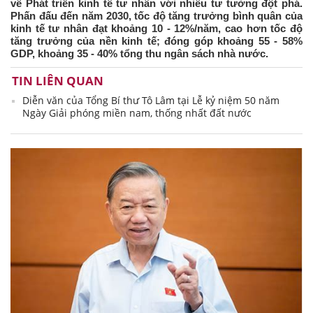
về Phát triển kinh tế tư nhân với nhiều tư tưởng đột phá.
Phấn đấu đến năm 2030, tốc độ tăng trưởng bình quân của
kinh tế tư nhân đạt khoảng 10 - 12%/năm, cao hơn tốc độ
tăng trưởng của nền kinh tế; đóng góp khoảng 55 - 58%
GDP, khoảng 35 - 40% tổng thu ngân sách nhà nước.
TIN LIÊN QUAN
Diễn văn của Tổng Bí thư Tô Lâm tại Lễ kỷ niệm 50 năm
Ngày Giải phóng miền nam, thống nhất đất nước