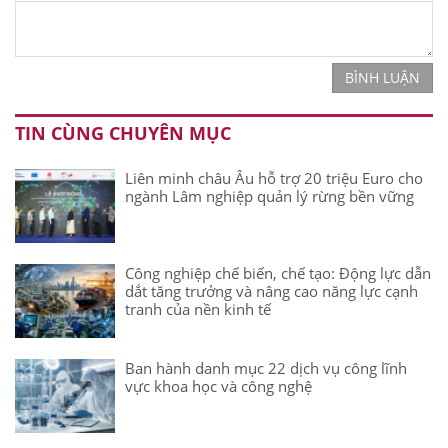
BÌNH LUẬN
TIN CÙNG CHUYÊN MỤC
Liên minh châu Âu hỗ trợ 20 triệu Euro cho
ngành Lâm nghiệp quản lý rừng bền vững
Công nghiệp chế biến, chế tạo: Động lực dẫn
dắt tăng trưởng và nâng cao năng lực cạnh
tranh của nền kinh tế
Ban hành danh mục 22 dịch vụ công lĩnh
vực khoa học và công nghệ