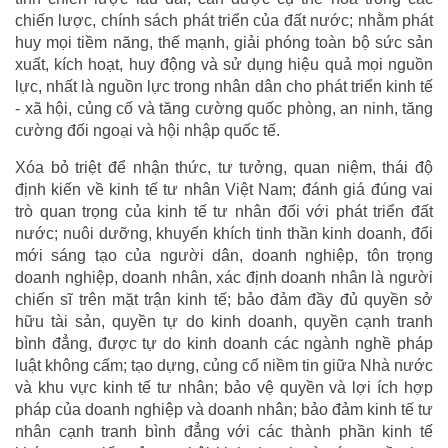
chiến lược, chính sách phát triển của đất nước; nhằm phát
huy mọi tiềm năng, thế mạnh, giải phóng toàn bộ sức sản
xuất, kích hoạt, huy động và sử dụng hiệu quả mọi nguồn
lực, nhất là nguồn lực trong nhân dân cho phát triển kinh tế
- xã hội, củng cố và tăng cường quốc phòng, an ninh, tăng
cường đối ngoại và hội nhập quốc tế.
Xóa bỏ triệt để nhận thức, tư tưởng, quan niệm, thái độ
định kiến về kinh tế tư nhân Việt Nam; đánh giá đúng vai
trò quan trọng của kinh tế tư nhân đối với phát triển đất
nước; nuôi dưỡng, khuyến khích tinh thần kinh doanh, đổi
mới sáng tạo của người dân, doanh nghiệp, tôn trọng
doanh nghiệp, doanh nhân, xác định doanh nhân là người
chiến sĩ trên mặt trận kinh tế; bảo đảm đầy đủ quyền sở
hữu tài sản, quyền tự do kinh doanh, quyền cạnh tranh
bình đẳng, được tự do kinh doanh các ngành nghề pháp
luật không cấm; tạo dựng, củng cố niềm tin giữa Nhà nước
và khu vực kinh tế tư nhân; bảo vệ quyền và lợi ích hợp
pháp của doanh nghiệp và doanh nhân; bảo đảm kinh tế tư
nhân cạnh tranh bình đẳng với các thành phần kinh tế