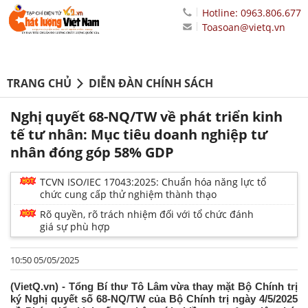
Hotline: 0963.806.677
Toasoan@vietq.vn
TRANG CHỦ
DIỄN ĐÀN CHÍNH SÁCH
Nghị quyết 68-NQ/TW về phát triển kinh
tế tư nhân: Mục tiêu doanh nghiệp tư
nhân đóng góp 58% GDP
TCVN ISO/IEC 17043:2025: Chuẩn hóa năng lực tổ
chức cung cấp thử nghiệm thành thạo
Rõ quyền, rõ trách nhiệm đối với tổ chức đánh
giá sự phù hợp
10:50 05/05/2025
(VietQ.vn) - Tổng Bí thư Tô Lâm vừa thay mặt Bộ Chính trị
ký Nghị quyết số 68-NQ/TW của Bộ Chính trị ngày 4/5/2025