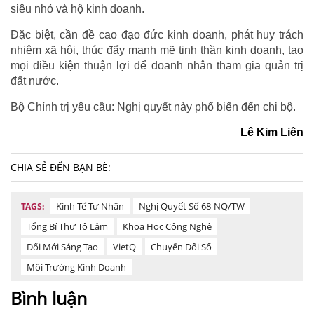
siêu nhỏ và hộ kinh doanh.
Đặc biệt, cần đề cao đạo đức kinh doanh, phát huy trách
nhiệm xã hội, thúc đẩy mạnh mẽ tinh thần kinh doanh, tạo
mọi điều kiện thuận lợi để doanh nhân tham gia quản trị
đất nước.
Bộ Chính trị yêu cầu: Nghị quyết này phổ biến đến chi bộ.
Lê Kim Liên
CHIA SẺ ĐẾN BẠN BÈ:
Kinh Tế Tư Nhân
Nghị Quyết Số 68-NQ/TW
TAGS:
Tổng Bí Thư Tô Lâm
Khoa Học Công Nghệ
Đổi Mới Sáng Tạo
VietQ
Chuyển Đổi Số
Môi Trường Kinh Doanh
Bình luận