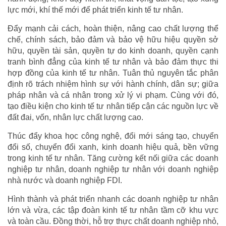
lực mới, khí thế mới để phát triển kinh tế tư nhân.
Đẩy mạnh cải cách, hoàn thiện, nâng cao chất lượng thể
chế, chính sách, bảo đảm và bảo vệ hữu hiệu quyền sở
hữu, quyền tài sản, quyền tự do kinh doanh, quyền cạnh
tranh bình đẳng của kinh tế tư nhân và bảo đảm thực thi
hợp đồng của kinh tế tư nhân. Tuân thủ nguyên tắc phân
định rõ trách nhiệm hình sự với hành chính, dân sự; giữa
pháp nhân và cá nhân trong xử lý vi phạm. Cùng với đó,
tạo điều kiện cho kinh tế tư nhân tiếp cận các nguồn lực về
đất đai, vốn, nhân lực chất lượng cao.
Thúc đẩy khoa học công nghệ, đổi mới sáng tạo, chuyển
đổi số, chuyển đổi xanh, kinh doanh hiệu quả, bền vững
trong kinh tế tư nhân. Tăng cường kết nối giữa các doanh
nghiệp tư nhân, doanh nghiệp tư nhân với doanh nghiệp
nhà nước và doanh nghiệp FDI.
Hình thành và phát triển nhanh các doanh nghiệp tư nhân
lớn và vừa, các tập đoàn kinh tế tư nhân tầm cỡ khu vực
và toàn cầu. Đồng thời, hỗ trợ thực chất doanh nghiệp nhỏ,