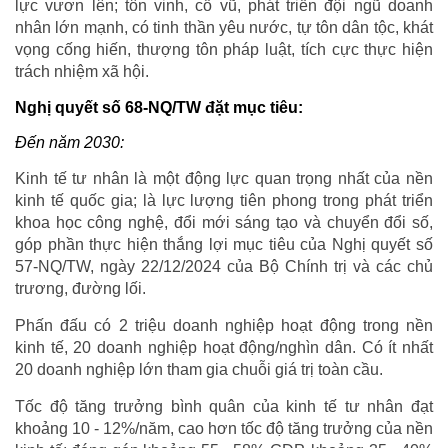
lực vươn lên; tôn vinh, cổ vũ, phát triển đội ngũ doanh
nhân lớn mạnh, có tinh thần yêu nước, tự tôn dân tộc, khát
vọng cống hiến, thượng tôn pháp luật, tích cực thực hiện
trách nhiệm xã hội.
Nghị quyết số 68-NQ/TW đặt mục tiêu:
Đến năm 2030:
Kinh tế tư nhân là một động lực quan trọng nhất của nền
kinh tế quốc gia; là lực lượng tiên phong trong phát triển
khoa học công nghệ, đổi mới sáng tạo và chuyển đổi số,
góp phần thực hiện thắng lợi mục tiêu của Nghị quyết số
57-NQ/TW, ngày 22/12/2024 của Bộ Chính trị và các chủ
trương, đường lối.
Phấn đấu có 2 triệu doanh nghiệp hoạt động trong nền
kinh tế, 20 doanh nghiệp hoạt động/nghìn dân. Có ít nhất
20 doanh nghiệp lớn tham gia chuỗi giá trị toàn cầu.
Tốc độ tăng trưởng bình quân của kinh tế tư nhân đạt
khoảng 10 - 12%/năm, cao hơn tốc độ tăng trưởng của nền