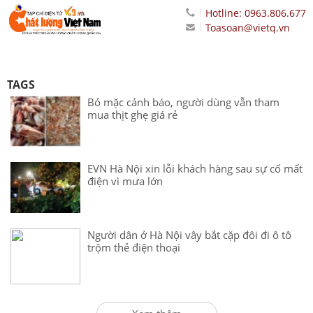
Hotline: 0963.806.677
Toasoan@vietq.vn
TAGS
Bỏ mặc cảnh báo, người dùng vẫn tham
mua thịt ghẹ giá rẻ
EVN Hà Nội xin lỗi khách hàng sau sự cố mất
điện vì mưa lớn
Người dân ở Hà Nội vây bắt cặp đôi đi ô tô
trộm thẻ điện thoại