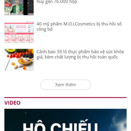
hủy gần 76.000 hộp
40 mỹ phẩm M.O.I.Cosmetics bị thu hồi số
công bố
Cảnh báo 39 lô thực phẩm bảo vệ sức khỏe
giả, kém chất lượng bị thu hồi toàn quốc
Xem thêm
VIDEO