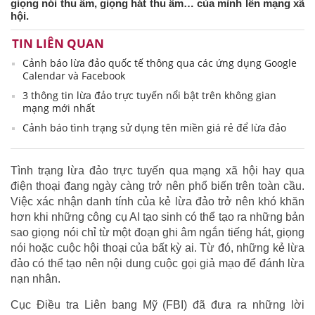
giọng nói thu âm, giọng hát thu âm… của mình lên mạng xã
hội.
TIN LIÊN QUAN
Cảnh báo lừa đảo quốc tế thông qua các ứng dụng Google
Calendar và Facebook
3 thông tin lừa đảo trực tuyến nổi bật trên không gian
mạng mới nhất
Cảnh báo tình trạng sử dụng tên miền giá rẻ để lừa đảo
Tình trạng lừa đảo trực tuyến qua mạng xã hội hay qua
điện thoại đang ngày càng trở nên phổ biến trên toàn cầu.
Việc xác nhận danh tính của kẻ lừa đảo trở nên khó khăn
hơn khi những công cụ AI tạo sinh có thể tạo ra những bản
sao giọng nói chỉ từ một đoạn ghi âm ngắn tiếng hát, giọng
nói hoặc cuộc hội thoại của bất kỳ ai. Từ đó, những kẻ lừa
đảo có thể tạo nên nội dung cuộc gọi giả mạo để đánh lừa
nạn nhân.
Cục Điều tra Liên bang Mỹ (FBI) đã đưa ra những lời