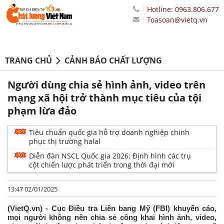
Hotline: 0963.806.677
Toasoan@vietq.vn
TRANG CHỦ
CẢNH BÁO CHẤT LƯỢNG
Người dùng chia sẻ hình ảnh, video trên
mạng xã hội trở thành mục tiêu của tội
phạm lừa đảo
Tiêu chuẩn quốc gia hỗ trợ doanh nghiệp chinh
phục thị trường halal
Diễn đàn NSCL Quốc gia 2026: Định hình các trụ
cột chiến lược phát triển trong thời đại mới
13:47 02/01/2025
(VietQ.vn) - Cục Điều tra Liên bang Mỹ (FBI) khuyến cáo,
mọi người không nên chia sẻ công khai hình ảnh, video,