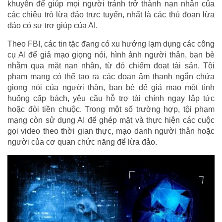
khuyên để giúp mọi người tránh trở thành nạn nhân của
các chiêu trò lừa đảo trực tuyến, nhất là các thủ đoạn lừa
đảo có sự trợ giúp của AI.
Theo FBI, các tin tặc đang có xu hướng lạm dụng các công
cụ AI để giả mạo giọng nói, hình ảnh người thân, bạn bè
nhằm qua mặt nạn nhân, từ đó chiếm đoạt tài sản. Tội
phạm mạng có thể tạo ra các đoạn âm thanh ngắn chứa
giọng nói của người thân, bạn bè để giả mạo một tình
huống cấp bách, yêu cầu hỗ trợ tài chính ngay lập tức
hoặc đòi tiền chuộc. Trong một số trường hợp, tội phạm
mạng còn sử dụng AI để ghép mặt và thực hiện các cuộc
gọi video theo thời gian thực, mạo danh người thân hoặc
người của cơ quan chức năng để lừa đảo.