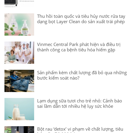
Thu hồi toàn quốc và tiêu hủy nước rửa tay
dạng bọt Layer Clean do sản xuất trái phép
Vinmec Central Park phát hiện và điều trị
thành công ca bệnh tiêu hóa hiếm gặp
Sản phẩm kém chất lượng đã bỏ qua những
bước kiểm soát nào?
Lạm dụng sữa tươi cho trẻ nhỏ: Cảnh báo
sai lầm dẫn tới nhiều hệ lụy sức khỏe
Bột rau ‘detox’ vi phạm về chất lượng, tiêu