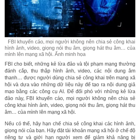
FBI khuyến cáo, mọi người không nên chia sẻ công khai
hình ảnh, video, giọng nói thu âm, giọng hát thu âm… của
mình lên mạng xã hội. Ẩnh minh họa
FBI cho biết, những kẻ lừa đảo và tội phạm mạng thường
đánh cắp, thu thập hình ảnh, video, các nội dung âm
thanh… được người dùng chia sẻ công khai trên mạng xã
hội và dựa vào những dữ liệu này để tạo ra nội dung giả
mạo bằng các công cụ AI. Để đối phó với những kẻ lừa
đảo này, FBI khuyến cáo, mọi người không nên chia sẻ
công khai hình ảnh, video, giọng nói thu âm, giọng hát thu
âm… của mình lên mạng xã hội.
Nếu có thể, hãy hạn chế chia sẻ công khai các hình ảnh,
giọng nói của bạn. Hãy đặt tài khoản mạng xã hội ở chế độ
riêng tư và giới hạn người xem để giảm khả năng bị