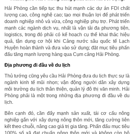
Hải Phòng cần tiếp tục thu hút mạnh các dự án FDI chất
lượng cao, công nghệ cao; tạo mọi thuận lợi để phát triển
doanh nghiệp nhỏ và vừa, công nghiệp phụ trợ. Phát triển
mạnh các ngành dịch vụ, nhất là vận tải đa phương tiện,
logistics, trong đó phải có kế hoạch cụ thể khai thác hiệu
quả, tận dụng cơ hội khi Cảng nước sâu quốc tế Lạch
Huyện hoàn thành và đưa vào sử dụng; đặt mục tiêu phấn
đấu tăng mạnh lượng hàng qua Cụm cảng Hải Phòng.
Địa phương đi đầu về du lịch
Thủ tướng cũng yêu cầu Hải Phòng đưa du lịch thực sự là
ngành kinh tế mũi nhọn; vận động người dân xây dựng
môi trường du lịch thân thiện, quản lý đô thị văn minh. Hải
Phòng phải là một trong những địa phương đi đầu về du
lịch.
Bên cạnh đó, cần đẩy mạnh sản xuất, tái cơ cấu nông
nghiệp gắn với xây dựng nông thôn mới, tăng cường liên
kết theo chuỗi, nâng cao giá trị gia tăng. Phấn đấu mục tiêu
100% số xã đạt chuẩn nông thôn mới và không còn hộ