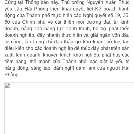
Cũng tại Thông báo này, Thủ tướng Nguyễn Xuân Phúc
yêu cầu Hải Phòng triển khai quyết liệt Kế hoạch hành
động của Thành phố thực hiện các Nghị quyết số 19, 35,
60 của Chính phủ về cải thiện môi trường đầu tư kinh
doanh, nâng cao năng lực cạnh tranh, hỗ trợ phát triển
doanh nghiệp, đẩy nhanh thực hiện và giải ngân vốn đầu
tư công; tập trung chỉ đạo tháo gỡ khó khăn, hỗ trợ, tạo
điều kiện cho các doanh nghiệp để thúc đẩy phát triển sản
xuất, kinh doanh, khuyến khích khởi nghiệp, phát huy các
tiềm năng, thế mạnh của Thành phố, đặc biệt là yếu tố
năng động, sáng tạo, dám nghĩ dám làm của người Hải
Phòng.