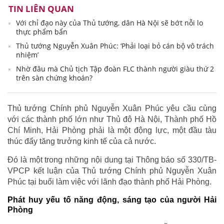
TIN LIÊN QUAN
Với chỉ đạo này của Thủ tướng, dân Hà Nội sẽ bớt nỗi lo
thực phẩm bẩn
Thủ tướng Nguyễn Xuân Phúc: ‘Phải loại bỏ cán bộ vô trách
nhiệm’
Nhờ đâu mà Chủ tịch Tập đoàn FLC thành người giàu thứ 2
trên sàn chứng khoán?
Thủ tướng Chính phủ Nguyễn Xuân Phúc yêu cầu cùng
với các thành phố lớn như Thủ đô Hà Nội, Thành phố Hồ
Chí Minh, Hải Phòng phải là một động lực, một đầu tàu
thúc đẩy tăng trưởng kinh tế của cả nước.
Đó là một trong những nội dung tại Thông báo số 330/TB-
VPCP kết luận của Thủ tướng Chính phủ Nguyễn Xuân
Phúc tại buổi làm việc với lãnh đạo thành phố Hải Phòng.
Phát huy yếu tố năng động, sáng tạo của người Hải
Phòng