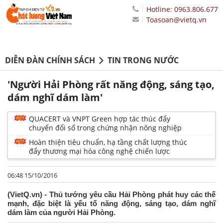
Hotline: 0963.806.677
Toasoan@vietq.vn
DIỄN ĐÀN CHÍNH SÁCH
TIN TRONG NƯỚC
'Người Hải Phòng rất năng động, sáng tạo,
dám nghĩ dám làm'
QUACERT và VNPT Green hợp tác thúc đẩy
chuyển đổi số trong chứng nhận nông nghiệp
Hoàn thiện tiêu chuẩn, hạ tầng chất lượng thúc
đẩy thương mại hóa công nghệ chiến lược
06:48 15/10/2016
(VietQ.vn) - Thủ tướng yêu cầu Hải Phòng phát huy các thế
mạnh, đặc biệt là yếu tố năng động, sáng tạo, dám nghĩ
dám làm của người Hải Phòng.