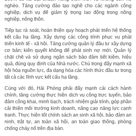
nghèo. Tăng cường đào tạo nghề cho các ngành công
nghiệp, dịch vụ để giảm tỷ trọng lao động trong nông
nghiệp, nông thôn.
Tiếp tục rà soát, hoàn thiện quy hoạch phát triển hệ thống
kết cấu hạ tầng. Xây dựng các công trình phục vụ phát
triển kinh tế - xã hội. Tăng cường quản lý đầu tư xây dựng
cơ bản; kiên quyết không để phát sinh nợ mới. Quản lý
chặt chẽ và sử dụng ngân sách bảo đảm tiết kiệm, hiệu
quả, đúng quy định của Nhà nước. Chú trọng đẩy mạnh xã
hội hóa nguồn lực, đa dạng hóa các hình thức đầu tư trong
tất cả các lĩnh vực kết cấu hạ tầng.
Cùng với đó, Hải Phòng phải đẩy mạnh cải cách hành
chính, tăng cường thực hiện dịch vụ công trực tuyến, bảo
đảm công khai, minh bạch, trách nhiệm giải trình, góp phần
cải thiện môi trường kinh doanh, nâng cao năng lực cạnh
tranh. Thực hiện tốt chính sách an sinh xã hội, bảo đảm an
ninh, trật tự, an toàn xã hội, an toàn giao thông, phòng
chống cháy nổ trên địa bàn.