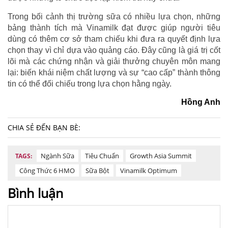
Trong bối cảnh thị trường sữa có nhiều lựa chọn, những
bảng thành tích mà Vinamilk đạt được giúp người tiêu
dùng có thêm cơ sở tham chiếu khi đưa ra quyết định lựa
chọn thay vì chỉ dựa vào quảng cáo. Đây cũng là giá trị cốt
lõi mà các chứng nhận và giải thưởng chuyên môn mang
lại: biến khái niệm chất lượng và sự “cao cấp” thành thông
tin có thể đối chiếu trong lựa chọn hằng ngày.
Hồng Anh
CHIA SẺ ĐẾN BẠN BÈ:
Ngành Sữa
Tiêu Chuẩn
Growth Asia Summit
TAGS:
Công Thức 6 HMO
Sữa Bột
Vinamilk Optimum
Bình luận