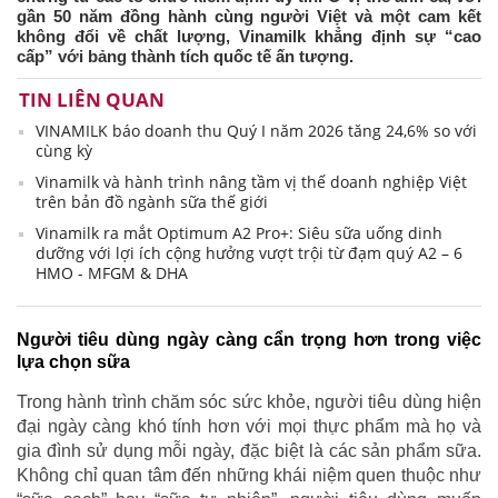
gần 50 năm đồng hành cùng người Việt và một cam kết
không đổi về chất lượng, Vinamilk khẳng định sự “cao
cấp” với bảng thành tích quốc tế ấn tượng.
TIN LIÊN QUAN
VINAMILK báo doanh thu Quý I năm 2026 tăng 24,6% so với
cùng kỳ
Vinamilk và hành trình nâng tầm vị thế doanh nghiệp Việt
trên bản đồ ngành sữa thế giới
Vinamilk ra mắt Optimum A2 Pro+: Siêu sữa uống dinh
dưỡng với lợi ích cộng hưởng vượt trội từ đạm quý A2 – 6
HMO - MFGM & DHA
Người tiêu dùng ngày càng cẩn trọng hơn trong việc
lựa chọn sữa
Trong hành trình chăm sóc sức khỏe, người tiêu dùng hiện
đại ngày càng khó tính hơn với mọi thực phẩm mà họ và
gia đình sử dụng mỗi ngày, đặc biệt là các sản phẩm sữa.
Không chỉ quan tâm đến những khái niệm quen thuộc như