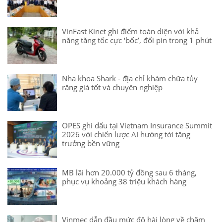
VinFast Kinet ghi điểm toàn diện với khả
năng tăng tốc cực ‘bốc’, đổi pin trong 1 phút
Nha khoa Shark - địa chỉ khám chữa tủy
răng giá tốt và chuyên nghiệp
OPES ghi dấu tại Vietnam Insurance Summit
2026 với chiến lược AI hướng tới tăng
trưởng bền vững
MB lãi hơn 20.000 tỷ đồng sau 6 tháng,
phục vụ khoảng 38 triệu khách hàng
Vinmec dẫn đầu mức độ hài lòng về chăm