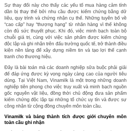
Sự thay đổi này cho thấy các yếu tố mua hàng cảm tính
dần bị thay thế bởi nhu cầu được kiểm chứng bằng dữ
liệu, quy trình và chứng nhận cụ thể. Những tuyên bố về
“cao cấp” hay “thượng hạng” từ nhãn hàng vì thế không
còn đủ sức thuyết phục. Khi đó, việc minh bạch toàn bộ
chuỗi giá trị, cùng với việc sản phẩm được kiểm chứng
độc lập và ghi nhận trên đấu trường quốc tế, trở thành điều
kiện nền tảng để xây dựng niềm tin và tạo lợi thế cạnh
tranh cho thương hiệu.
Đây là bài toán mà các doanh nghiệp sữa buộc phải giải
để đáp ứng được kỳ vọng ngày càng cao của người tiêu
dùng. Tại Việt Nam, Vinamilk là một trong những doanh
nghiệp tiên phong cho việc truy xuất và minh bạch nguồn
gốc nguyên vật liệu, đồng thời chủ động đưa sản phẩm
kiếm chứng độc lập tại những tổ chức uy tín và được sự
công nhận từ cộng đồng chuyên môn toàn cầu.
Vinamilk và bảng thành tích được giới chuyên môn
toàn cầu ghi nhận