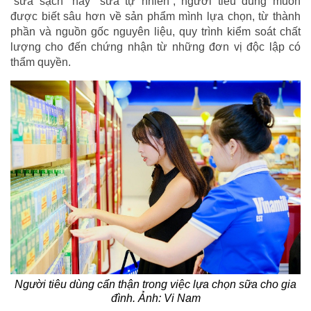
“sữa sạch” hay “sữa tự nhiên”, người tiêu dùng muốn
được biết sâu hơn về sản phẩm mình lựa chọn, từ thành
phần và nguồn gốc nguyên liệu, quy trình kiểm soát chất
lượng cho đến chứng nhận từ những đơn vị độc lập có
thẩm quyền.
Người tiêu dùng cẩn thận trong việc lựa chọn sữa cho gia
đình. Ảnh: Vi Nam