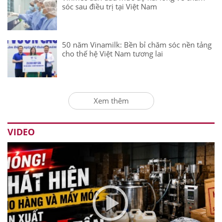
sóc sau điều trị tại Việt Nam
50 năm Vinamilk: Bền bỉ chăm sóc nền tảng
cho thế hệ Việt Nam tương lai
Xem thêm
VIDEO