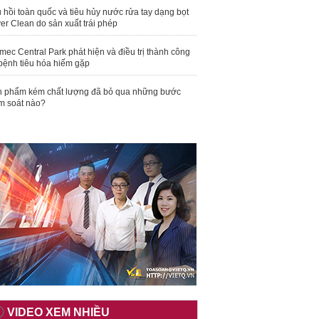
 hồi toàn quốc và tiêu hủy nước rửa tay dạng bọt
er Clean do sản xuất trái phép
mec Central Park phát hiện và điều trị thành công
bệnh tiêu hóa hiếm gặp
 phẩm kém chất lượng đã bỏ qua những bước
m soát nào?
VIDEO XEM NHIỀU