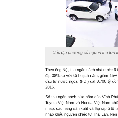
Các địa phương có nguồn thu lớn t
Theo ông
Nội
, thu ngân sách nhà nước 6 
đạt 38% so với kế hoạch năm, giảm 15% 
đầu tư nước ngoài (FDI) đạt 9.700 tỷ đ
2016.
Số thu ngân sách nửa năm của Vĩnh Phúc 
Toyota Việt Nam và Honda Việt Nam chiếm
nhập, các hãng sản xuất và lắp ráp ô tô t
nhập khẩu nguyên chiếc từ Thái Lan. Nên t