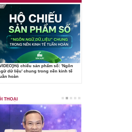
VIDEO]Hộ chiếu sản phẩm số: 'Ngôn
gữ dữ liệu' chung trong nền kinh tế
tuần hoàn
I THOẠI