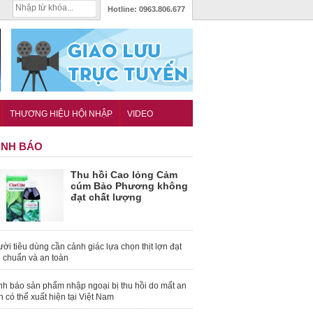
Hotline:
0963.806.677
THƯƠNG HIỆU HỘI NHẬP
VIDEO
NH BÁO
Thu hồi Cao lỏng Cảm
cúm Bảo Phương không
đạt chất lượng
ời tiêu dùng cần cảnh giác lựa chọn thịt lợn đạt
u chuẩn và an toàn
nh báo sản phẩm nhập ngoại bị thu hồi do mất an
n có thể xuất hiện tại Việt Nam