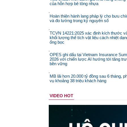
của hỗn hợp bê tông nhựa
Hoàn thiện hành lang pháp lý cho bưu chí
và đo lường trong kỷ nguyên số
TCVN 14221:2025 xác định kích thước v
khối lượng thể tích vật liệu cách nhiệt dạn
ống bọc
OPES ghi dấu tại Vietnam Insurance Sum
2026 với chiến lược AI hướng tới tăng tr
bền vững
MB lãi hơn 20.000 tỷ đồng sau 6 tháng, p
vụ khoảng 38 triệu khách hàng
VIDEO HOT