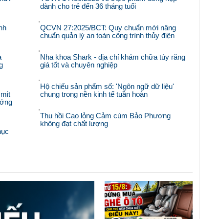
dành cho trẻ đến 36 tháng tuổi
nh
QCVN 27:2025/BCT: Quy chuẩn mới nâng
chuẩn quản lý an toàn công trình thủy điện
à
Nha khoa Shark - địa chỉ khám chữa tủy răng
g
giá tốt và chuyên nghiệp
Hộ chiếu sản phẩm số: 'Ngôn ngữ dữ liệu'
mit
chung trong nền kinh tế tuần hoàn
ưởng
Thu hồi Cao lỏng Cảm cúm Bảo Phương
không đạt chất lượng
hục