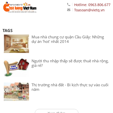
Hotline: 0963.806.677
Toasoan@vietq.vn
TAGS
Mua nhà chung cư quận Cầu Giấy: Những
dự án 'hot' nhất 2014
Người thu nhập thấp sẽ được thuê nhà rộng,
giá rẻ?
Thị trường nhà đất - Bi kịch thực sự vào cuối
năm