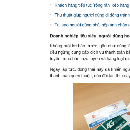
Khách hàng tiếp tục 'rồng rắn' xếp hàng 
Thủ thuật giúp người dùng di động trán
Tại sao người dùng phải nộp ảnh chân
Doanh nghiệp liêu xiêu, người dùng h
Không một lời báo trước, gần như cùng l
đều ngừng cung cấp dịch vụ thanh toán bằn
tuyến, mua bán trực tuyến và hàng loạt dị
Ngay lập tức, động thái này đã khiến ngư
thanh toán quen thuộc, còn đối tác thì xo