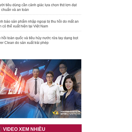
ời tiêu dùng cần cảnh giác lựa chọn thịt lợn đạt
u chuẩn và an toàn
nh báo sản phẩm nhập ngoại bị thu hồi do mất an
n có thể xuất hiện tại Việt Nam
 hồi toàn quốc và tiêu hủy nước rửa tay dạng bọt
er Clean do sản xuất trái phép
VIDEO XEM NHIỀU