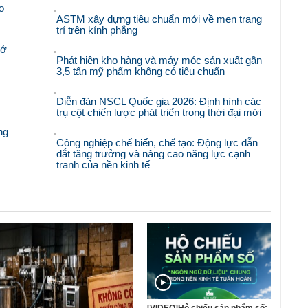
o
ASTM xây dựng tiêu chuẩn mới về men trang
trí trên kính phẳng
mở
Phát hiện kho hàng và máy móc sản xuất gần
3,5 tấn mỹ phẩm không có tiêu chuẩn
Diễn đàn NSCL Quốc gia 2026: Định hình các
trụ cột chiến lược phát triển trong thời đại mới
ng
Công nghiệp chế biến, chế tạo: Động lực dẫn
dắt tăng trưởng và nâng cao năng lực cạnh
tranh của nền kinh tế