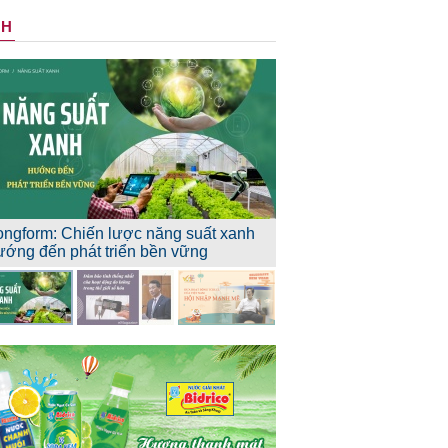
NH
ongform: Chiến lược năng suất xanh
ướng đến phát triển bền vững