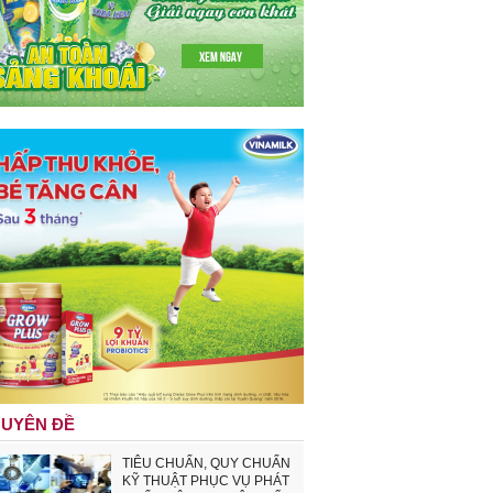
UYÊN ĐỀ
TIÊU CHUẨN, QUY CHUẨN
KỸ THUẬT PHỤC VỤ PHÁT