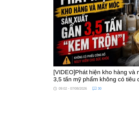
khỏe
[VIDEO]Phát hiện kho hàng và 
3,5 tấn mỹ phẩm không có tiêu
09:02 - 07/08/2026
30