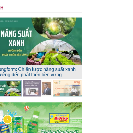
NH
ongform: Chiến lược năng suất xanh
ướng đến phát triển bền vững