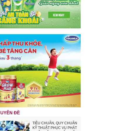
UYÊN ĐỀ
TIÊU CHUẨN, QUY CHUẨN
KỸ THUẬT PHỤC VỤ PHÁT