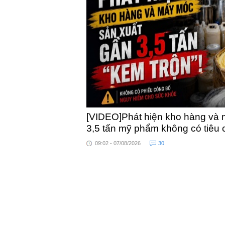
khỏe
[VIDEO]Phát hiện kho hàng và 
3,5 tấn mỹ phẩm không có tiêu
09:02 - 07/08/2026
30