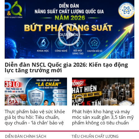
Diễn đàn NSCL Quốc gia 2026: Kiến tạo động
lực tăng trưởng mới
Thực phẩm bảo vệ sức khỏe
Phát hiện kho hàng và máy
giả bị thu hồi: Tiêu chuẩn,
móc sản xuất gần 3,5 tấn mỹ
quy chuẩn - 'lá chắn' bảo vệ
phẩm không có tiêu chuẩn
người tiêu dùng
DIỄN ĐÀN CHÍNH SÁCH
TIÊU CHUẨN CHẤT LƯỢNG