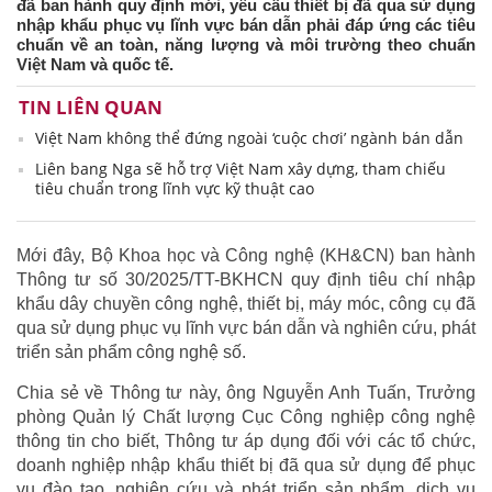
đã ban hành quy định mới, yêu cầu thiết bị đã qua sử dụng
nhập khẩu phục vụ lĩnh vực bán dẫn phải đáp ứng các tiêu
chuẩn về an toàn, năng lượng và môi trường theo chuẩn
Việt Nam và quốc tế.
TIN LIÊN QUAN
Việt Nam không thể đứng ngoài ‘cuộc chơi’ ngành bán dẫn
Liên bang Nga sẽ hỗ trợ Việt Nam xây dựng, tham chiếu
tiêu chuẩn trong lĩnh vực kỹ thuật cao
Mới đây, Bộ Khoa học và Công nghệ (KH&CN) ban hành
Thông tư số 30/2025/TT-BKHCN quy định tiêu chí nhập
khẩu dây chuyền công nghệ, thiết bị, máy móc, công cụ đã
qua sử dụng phục vụ lĩnh vực bán dẫn và nghiên cứu, phát
triển sản phẩm công nghệ số.
Chia sẻ về Thông tư này, ông Nguyễn Anh Tuấn, Trưởng
phòng Quản lý Chất lượng Cục Công nghiệp công nghệ
thông tin cho biết, Thông tư áp dụng đối với các tổ chức,
doanh nghiệp nhập khẩu thiết bị đã qua sử dụng để phục
vụ đào tạo, nghiên cứu và phát triển sản phẩm, dịch vụ