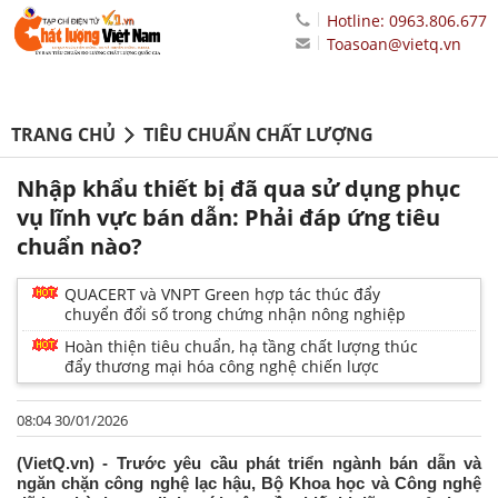
Hotline: 0963.806.677
Toasoan@vietq.vn
TRANG CHỦ
TIÊU CHUẨN CHẤT LƯỢNG
Nhập khẩu thiết bị đã qua sử dụng phục
vụ lĩnh vực bán dẫn: Phải đáp ứng tiêu
chuẩn nào?
QUACERT và VNPT Green hợp tác thúc đẩy
chuyển đổi số trong chứng nhận nông nghiệp
Hoàn thiện tiêu chuẩn, hạ tầng chất lượng thúc
đẩy thương mại hóa công nghệ chiến lược
08:04 30/01/2026
(VietQ.vn) - Trước yêu cầu phát triển ngành bán dẫn và
ngăn chặn công nghệ lạc hậu, Bộ Khoa học và Công nghệ