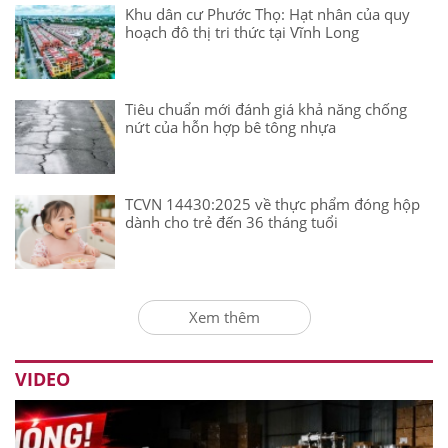
Khu dân cư Phước Thọ: Hạt nhân của quy
hoạch đô thị tri thức tại Vĩnh Long
Tiêu chuẩn mới đánh giá khả năng chống
nứt của hỗn hợp bê tông nhựa
TCVN 14430:2025 về thực phẩm đóng hộp
dành cho trẻ đến 36 tháng tuổi
Xem thêm
VIDEO