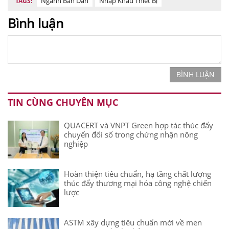
Ngành Bán Dẫn
Nhập Khẩu Thiết Bị
TAGS:
Bình luận
BÌNH LUẬN
TIN CÙNG CHUYÊN MỤC
QUACERT và VNPT Green hợp tác thúc đẩy
chuyển đổi số trong chứng nhận nông
nghiệp
Hoàn thiện tiêu chuẩn, hạ tầng chất lượng
thúc đẩy thương mại hóa công nghệ chiến
lược
ASTM xây dựng tiêu chuẩn mới về men