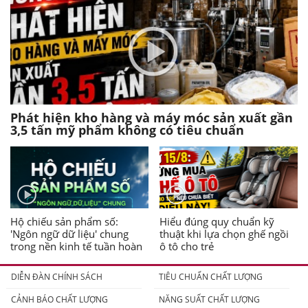
Phát hiện kho hàng và máy móc sản xuất gần
3,5 tấn mỹ phẩm không có tiêu chuẩn
Hộ chiếu sản phẩm số:
Hiểu đúng quy chuẩn kỹ
'Ngôn ngữ dữ liệu' chung
thuật khi lựa chọn ghế ngồi
trong nền kinh tế tuần hoàn
ô tô cho trẻ
DIỄN ĐÀN CHÍNH SÁCH
TIÊU CHUẨN CHẤT LƯỢNG
CẢNH BÁO CHẤT LƯỢNG
NĂNG SUẤT CHẤT LƯỢNG