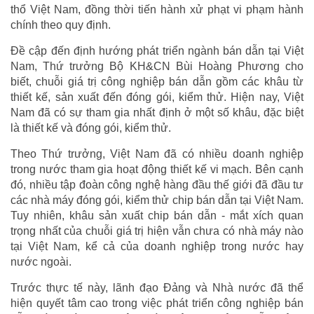
thổ Việt Nam, đồng thời tiến hành xử phạt vi phạm hành
chính theo quy định.
Đề cập đến định hướng phát triển ngành bán dẫn tại Việt
Nam, Thứ trưởng Bộ KH&CN Bùi Hoàng Phương cho
biết, chuỗi giá trị công nghiệp bán dẫn gồm các khâu từ
thiết kế, sản xuất đến đóng gói, kiểm thử. Hiện nay, Việt
Nam đã có sự tham gia nhất định ở một số khâu, đặc biệt
là thiết kế và đóng gói, kiểm thử.
Theo Thứ trưởng, Việt Nam đã có nhiều doanh nghiệp
trong nước tham gia hoạt động thiết kế vi mạch. Bên cạnh
đó, nhiều tập đoàn công nghệ hàng đầu thế giới đã đầu tư
các nhà máy đóng gói, kiểm thử chip bán dẫn tại Việt Nam.
Tuy nhiên, khâu sản xuất chip bán dẫn - mắt xích quan
trọng nhất của chuỗi giá trị hiện vẫn chưa có nhà máy nào
tại Việt Nam, kể cả của doanh nghiệp trong nước hay
nước ngoài.
Trước thực tế này, lãnh đạo Đảng và Nhà nước đã thể
hiện quyết tâm cao trong việc phát triển công nghiệp bán