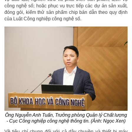
công nghệ số; hoặc phục vụ trực tiếp các dự án sản xuất,
đóng gói, kiểm thử sản phẩm chip bán dẫn theo quy định
của Luật Công nghiệp công nghệ số.
Ông Nguyễn Anh Tuấn, Trưởng phòng Quản lý Chất lượng
- Cục Công nghiệp công nghệ thông tin. (Ảnh: Ngọc Xen)
Về tiêu chí chung đối với cả dây chuyền và thiết bị máy