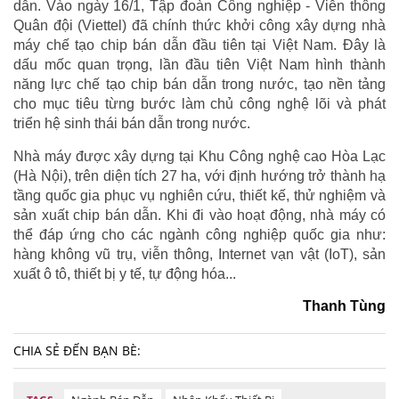
dẫn. Vào ngày 16/1, Tập đoàn Công nghiệp - Viễn thông
Quân đội (Viettel) đã chính thức khởi công xây dựng nhà
máy chế tạo chip bán dẫn đầu tiên tại Việt Nam. Đây là
dấu mốc quan trọng, lần đầu tiên Việt Nam hình thành
năng lực chế tạo chip bán dẫn trong nước, tạo nền tảng
cho mục tiêu từng bước làm chủ công nghệ lõi và phát
triển hệ sinh thái bán dẫn trong nước.
Nhà máy được xây dựng tại Khu Công nghệ cao Hòa Lạc
(Hà Nội), trên diện tích 27 ha, với định hướng trở thành hạ
tầng quốc gia phục vụ nghiên cứu, thiết kế, thử nghiệm và
sản xuất chip bán dẫn. Khi đi vào hoạt động, nhà máy có
thể đáp ứng cho các ngành công nghiệp quốc gia như:
hàng không vũ trụ, viễn thông, Internet vạn vật (IoT), sản
xuất ô tô, thiết bị y tế, tự động hóa...
Thanh Tùng
CHIA SẺ ĐẾN BẠN BÈ: