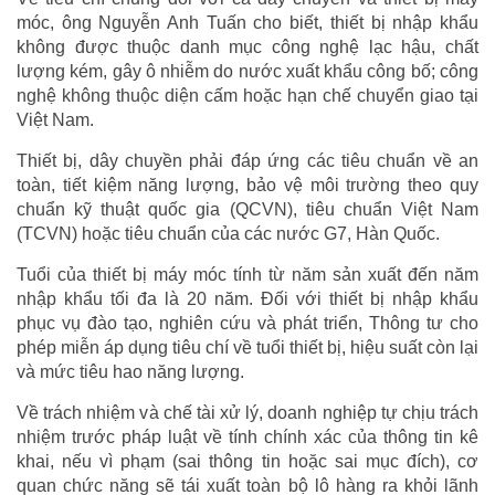
móc, ông Nguyễn Anh Tuấn cho biết, thiết bị nhập khẩu
không được thuộc danh mục công nghệ lạc hậu, chất
lượng kém, gây ô nhiễm do nước xuất khẩu công bố; công
nghệ không thuộc diện cấm hoặc hạn chế chuyển giao tại
Việt Nam.
Thiết bị, dây chuyền phải đáp ứng các tiêu chuẩn về an
toàn, tiết kiệm năng lượng, bảo vệ môi trường theo quy
chuẩn kỹ thuật quốc gia (QCVN), tiêu chuẩn Việt Nam
(TCVN) hoặc tiêu chuẩn của các nước G7, Hàn Quốc.
Tuổi của thiết bị máy móc tính từ năm sản xuất đến năm
nhập khẩu tối đa là 20 năm. Đối với thiết bị nhập khẩu
phục vụ đào tạo, nghiên cứu và phát triển, Thông tư cho
phép miễn áp dụng tiêu chí về tuổi thiết bị, hiệu suất còn lại
và mức tiêu hao năng lượng.
Về trách nhiệm và chế tài xử lý, doanh nghiệp tự chịu trách
nhiệm trước pháp luật về tính chính xác của thông tin kê
khai, nếu vì phạm (sai thông tin hoặc sai mục đích), cơ
quan chức năng sẽ tái xuất toàn bộ lô hàng ra khỏi lãnh