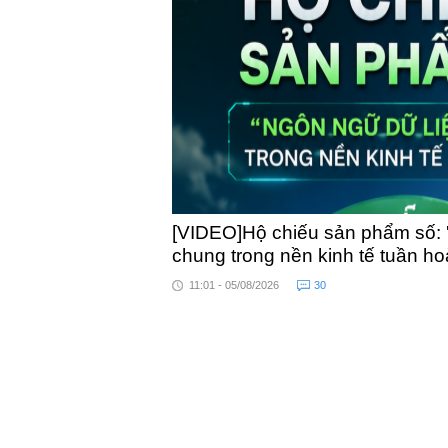
toàn quốc
[VIDEO]Hộ chiếu sản phẩm số: 
chung trong nền kinh tế tuần h
11:01 - 05/08/2026
30