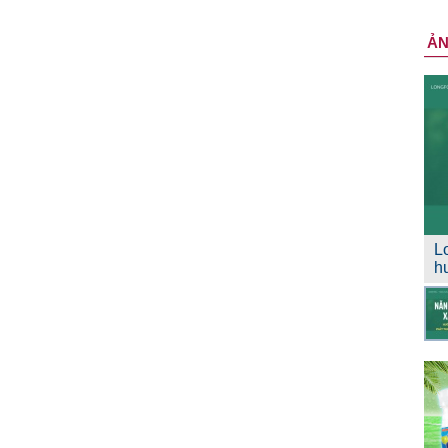
Ả
L
h