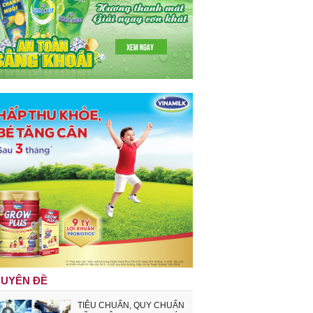
UYÊN ĐỀ
TIÊU CHUẨN, QUY CHUẨN