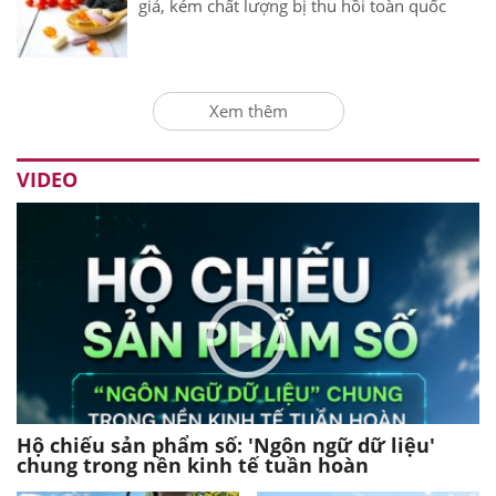
giả, kém chất lượng bị thu hồi toàn quốc
Xem thêm
VIDEO
Hộ chiếu sản phẩm số: 'Ngôn ngữ dữ liệu'
chung trong nền kinh tế tuần hoàn