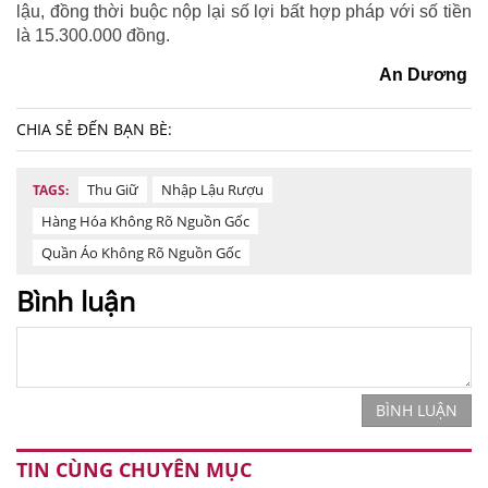
lậu, đồng thời buộc nộp lại số lợi bất hợp pháp với số tiền
là 15.300.000 đồng.
An Dương
CHIA SẺ ĐẾN BẠN BÈ:
Thu Giữ
Nhập Lậu Rượu
TAGS:
Hàng Hóa Không Rõ Nguồn Gốc
Quần Áo Không Rõ Nguồn Gốc
Bình luận
BÌNH LUẬN
TIN CÙNG CHUYÊN MỤC