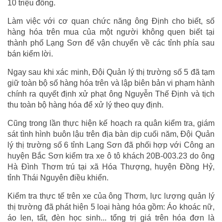
10 triệu đồng.
Làm việc với cơ quan chức năng ông Định cho biết, số
hàng hóa trên mua của một người không quen biết tại
thành phố Lạng Sơn để vận chuyển về các tỉnh phía sau
bán kiểm lời.
Ngay sau khi xác minh, Đội Quản lý thị trường số 5 đã tạm
giữ toàn bộ số hàng hóa trên và lập biên bản vi phạm hành
chính ra quyết định xử phạt ông Nguyễn Thế Định và tịch
thu toàn bộ hàng hóa để xử lý theo quy định.
Cũng trong lần thực hiện kế hoạch ra quân kiểm tra, giám
sát tình hình buôn lậu trên địa bàn dịp cuối năm, Đội Quản
lý thị trường số 6 tỉnh Lạng Sơn đã phối hợp với Công an
huyện Bắc Sơn kiểm tra xe ô tô khách 20B-003.23 do ông
Hà Đình Thơm trú tại xã Hóa Thượng, huyện Đồng Hỷ,
tỉnh Thái Nguyên điều khiển.
Kiểm tra thực tế trên xe của ông Thơm, lực lượng quản lý
thị trường đã phát hiện 5 loại hàng hóa gồm: Áo khoác nữ,
áo len, tất, đèn học sinh... tổng trị giá trên hóa đơn là