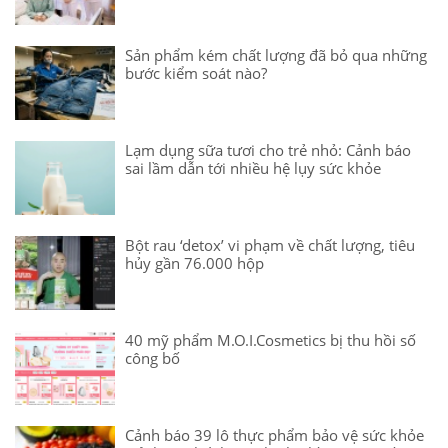
Sản phẩm kém chất lượng đã bỏ qua những
bước kiểm soát nào?
Lạm dụng sữa tươi cho trẻ nhỏ: Cảnh báo
sai lầm dẫn tới nhiều hệ lụy sức khỏe
Bột rau ‘detox’ vi phạm về chất lượng, tiêu
hủy gần 76.000 hộp
40 mỹ phẩm M.O.I.Cosmetics bị thu hồi số
công bố
Cảnh báo 39 lô thực phẩm bảo vệ sức khỏe