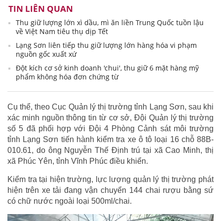
TIN LIÊN QUAN
Thu giữ lượng lớn xì dầu, mì ăn liền Trung Quốc tuồn lậu
về Việt Nam tiêu thụ dịp Tết
Lạng Sơn liên tiếp thu giữ lượng lớn hàng hóa vi phạm
nguồn gốc xuất xứ
Đột kích cơ sở kinh doanh 'chui', thu giữ 6 mặt hàng mỹ
phẩm không hóa đơn chứng từ
Cụ thể, theo Cục Quản lý thị trường tỉnh Lạng Sơn, sau khi
xác minh nguồn thông tin từ cơ sở, Đội Quản lý thị trường
số 5 đã phối hợp với Đội 4 Phòng Cảnh sát môi trường
tỉnh Lạng Sơn tiến hành kiểm tra xe ô tô loại 16 chỗ 88B-
010.61, do ông Nguyễn Thế Định trú tại xã Cao Minh, thị
xã Phúc Yên, tỉnh Vĩnh Phúc điều khiển.
Kiểm tra tại hiện trường, lực lượng quản lý thị trường phát
hiện trên xe tải đang vận chuyển 144 chai rượu bằng sứ
có chữ nước ngoài loại 500ml/chai.