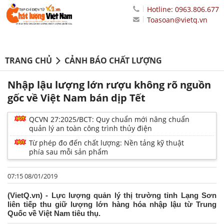
Hotline: 0963.806.677
Toasoan@vietq.vn
TRANG CHỦ
CẢNH BÁO CHẤT LƯỢNG
Nhập lậu lượng lớn rượu không rõ nguồn
gốc về Việt Nam bán dịp Tết
QCVN 27:2025/BCT: Quy chuẩn mới nâng chuẩn
quản lý an toàn công trình thủy điện
Từ phép đo đến chất lượng: Nền tảng kỹ thuật
phía sau mỗi sản phẩm
07:15 08/01/2019
(VietQ.vn) - Lực lượng quản lý thị trường tỉnh Lạng Sơn
liên tiếp thu giữ lượng lớn hàng hóa nhập lậu từ Trung
Quốc về Việt Nam tiêu thụ.