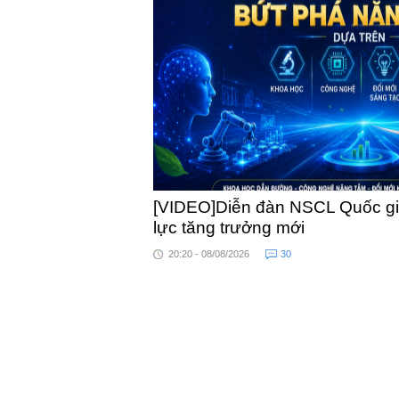
khỏe
[VIDEO]Diễn đàn NSCL Quốc gia
lực tăng trưởng mới
20:20 - 08/08/2026
30