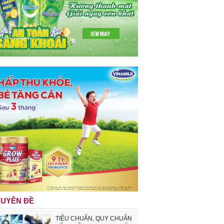
UYÊN ĐỀ
TIÊU CHUẨN, QUY CHUẨN