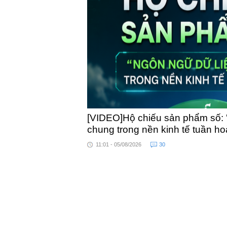
toàn quốc
[VIDEO]Hộ chiếu sản phẩm số: 
chung trong nền kinh tế tuần h
11:01 - 05/08/2026
30