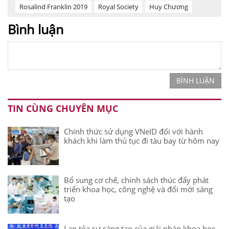
Rosalind Franklin 2019
Royal Society
Huy Chương
Bình luận
BÌNH LUẬN
TIN CÙNG CHUYÊN MỤC
Chính thức sử dụng VNeID đối với hành
khách khi làm thủ tục đi tàu bay từ hôm nay
Bổ sung cơ chế, chính sách thúc đẩy phát
triển khoa học, công nghệ và đổi mới sáng
tạo
Lan tỏa sự sáng tạo của giải pháp khoa học