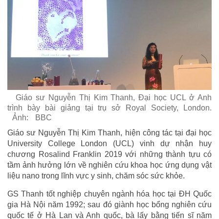
Giáo sư Nguyễn Thị Kim Thanh, Đại học UCL ở Anh
trình bày bài giảng tại trụ sở Royal Society, London.
Ảnh:
BBC
Giáo sư Nguyễn Thị Kim Thanh, hiện công tác tại đại học
University College London (UCL) vinh dự nhận huy
chương Rosalind Franklin 2019 với những thành tựu có
tầm ảnh hưởng lớn về nghiên cứu khoa học ứng dụng vật
liệu nano trong lĩnh vực y sinh, chăm sóc sức khỏe.
GS Thanh tốt nghiệp chuyên ngành hóa học tại ĐH Quốc
gia Hà Nội năm 1992; sau đó giành học bổng nghiên cứu
quốc tế ở Hà Lan và Anh quốc, bà lấy bằng tiến sĩ năm