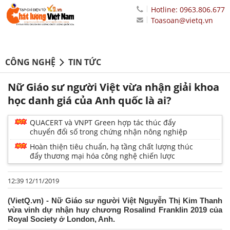
Hotline: 0963.806.677
Toasoan@vietq.vn
CÔNG NGHỆ
TIN TỨC
Nữ Giáo sư người Việt vừa nhận giải khoa
học danh giá của Anh quốc là ai?
QUACERT và VNPT Green hợp tác thúc đẩy
chuyển đổi số trong chứng nhận nông nghiệp
Hoàn thiện tiêu chuẩn, hạ tầng chất lượng thúc
đẩy thương mại hóa công nghệ chiến lược
12:39 12/11/2019
(VietQ.vn) - Nữ Giáo sư người Việt Nguyễn Thị Kim Thanh
vừa vinh dự nhận huy chương Rosalind Franklin 2019 của
Royal Society ở London, Anh.