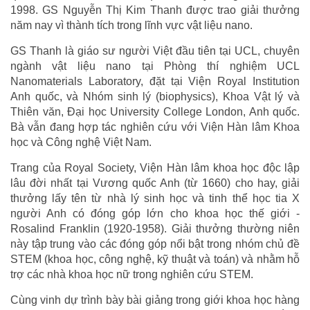
1998. GS Nguyễn Thị Kim Thanh được trao giải thưởng
năm nay vì thành tích trong lĩnh vực vật liệu nano.
GS Thanh là giáo sư người Việt đầu tiên tại UCL, chuyên
ngành vật liệu nano tại Phòng thí nghiệm UCL
Nanomaterials Laboratory, đặt tại Viện Royal Institution
Anh quốc, và Nhóm sinh lý (biophysics), Khoa Vật lý và
Thiên văn, Đại học University College London, Anh quốc.
Bà vẫn đang hợp tác nghiên cứu với Viện Hàn lâm Khoa
học và Công nghệ Việt Nam.
Trang của Royal Society, Viện Hàn lâm khoa học độc lập
lâu đời nhất tại Vương quốc Anh (từ 1660) cho hay, giải
thưởng lấy tên từ nhà lý sinh học và tinh thể học tia X
người Anh có đóng góp lớn cho khoa học thế giới -
Rosalind Franklin (1920-1958). Giải thưởng thường niên
này tập trung vào các đóng góp nổi bật trong nhóm chủ đề
STEM (khoa học, công nghệ, kỹ thuật và toán) và nhằm hỗ
trợ các nhà khoa học nữ trong nghiên cứu STEM.
Cùng vinh dự trình bày bài giảng trong giới khoa học hàng