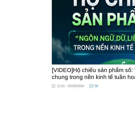
toàn quốc
[VIDEO]Hộ chiếu sản phẩm số: 
chung trong nền kinh tế tuần h
11:01 - 05/08/2026
30