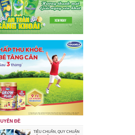
UYÊN ĐỀ
TIÊU CHUẨN, QUY CHUẨN