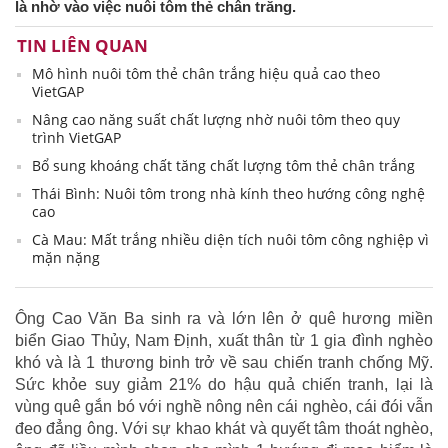
là nhờ vào việc nuôi tôm thẻ chân trắng.
TIN LIÊN QUAN
Mô hình nuôi tôm thẻ chân trắng hiệu quả cao theo
VietGAP
Nâng cao năng suất chất lượng nhờ nuôi tôm theo quy
trình VietGAP
Bổ sung khoáng chất tăng chất lượng tôm thẻ chân trắng
Thái Bình: Nuôi tôm trong nhà kính theo hướng công nghệ
cao
Cà Mau: Mất trắng nhiều diện tích nuôi tôm công nghiệp vì
mặn nặng
Ông Cao Văn Ba sinh ra và lớn lên ở quê hương miền
biển Giao Thủy, Nam Định, xuất thân từ 1 gia đình nghèo
khó và là 1 thương binh trở về sau chiến tranh chống Mỹ.
Sức khỏe suy giảm 21% do hậu quả chiến tranh, lại là
vùng quê gắn bó với nghề nông nên cái nghèo, cái đói vẫn
đeo đẳng ông. Với sự khao khát và quyết tâm thoát nghèo,