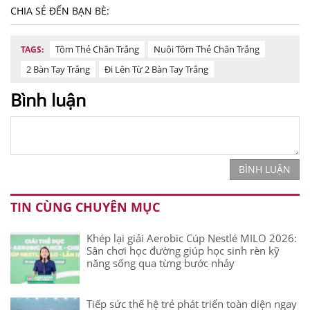
CHIA SẺ ĐẾN BẠN BÈ:
Tôm Thẻ Chân Trắng
Nuôi Tôm Thẻ Chân Trắng
TAGS:
2 Bàn Tay Trắng
Đi Lên Từ 2 Bàn Tay Trắng
Bình luận
BÌNH LUẬN
TIN CÙNG CHUYÊN MỤC
Khép lại giải Aerobic Cúp Nestlé MILO 2026:
Sân chơi học đường giúp học sinh rèn kỹ
năng sống qua từng bước nhảy
Tiếp sức thế hệ trẻ phát triển toàn diện ngay