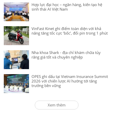
Hợp lực đại học – ngân hàng, kiến tạo hệ
sinh thái AI Việt Nam
VinFast Kinet ghi điểm toàn diện với khả
năng tăng tốc cực ‘bốc’, đổi pin trong 1 phút
Nha khoa Shark - địa chỉ khám chữa tủy
răng giá tốt và chuyên nghiệp
OPES ghi dấu tại Vietnam Insurance Summit
2026 với chiến lược AI hướng tới tăng
trưởng bền vững
Xem thêm