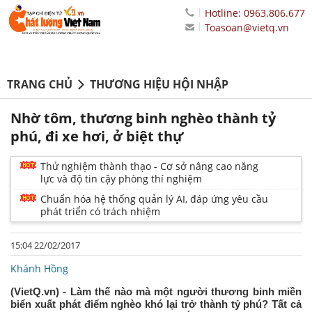
Hotline: 0963.806.677
Toasoan@vietq.vn
TRANG CHỦ
THƯƠNG HIỆU HỘI NHẬP
Nhờ tôm, thương binh nghèo thành tỷ
phú, đi xe hơi, ở biệt thự
Thử nghiệm thành thạo - Cơ sở nâng cao năng
lực và độ tin cậy phòng thí nghiệm
Chuẩn hóa hệ thống quản lý AI, đáp ứng yêu cầu
phát triển có trách nhiệm
15:04 22/02/2017
Khánh Hồng
(VietQ.vn) - Làm thế nào mà một người thương binh miền
biển xuất phát điểm nghèo khó lại trở thành tỷ phú? Tất cả