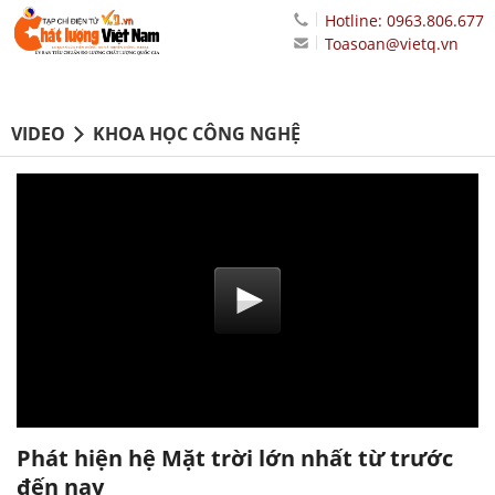
Hotline: 0963.806.677
Toasoan@vietq.vn
VIDEO
KHOA HỌC CÔNG NGHỆ
Phát hiện hệ Mặt trời lớn nhất từ trước
đến nay