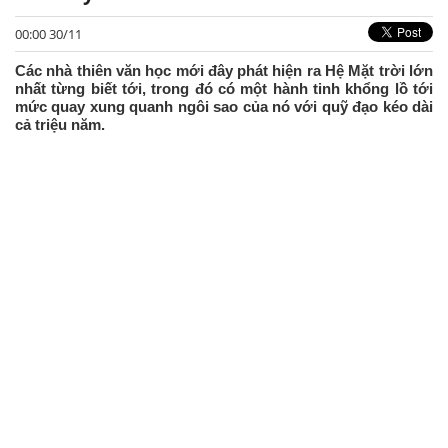
00:00 30/11
Các nhà thiên văn học mới đây phát hiện ra Hệ Mặt trời lớn
nhất từng biết tới, trong đó có một hành tinh khổng lồ tới
mức quay xung quanh ngôi sao của nó với quỹ đạo kéo dài
cả triệu năm.