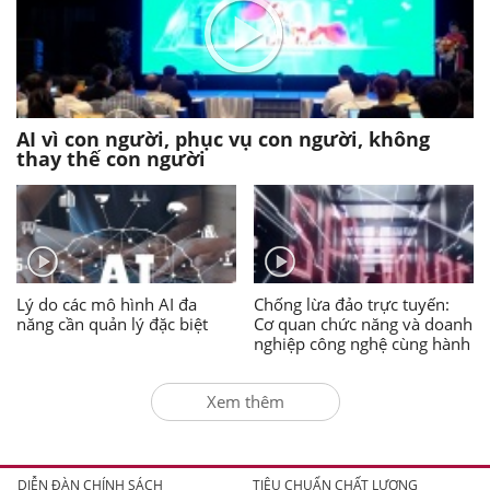
AI vì con người, phục vụ con người, không
thay thế con người
Lý do các mô hình AI đa
Chống lừa đảo trực tuyến:
năng cần quản lý đặc biệt
Cơ quan chức năng và doanh
nghiệp công nghệ cùng hành
động
Xem thêm
DIỄN ĐÀN CHÍNH SÁCH
TIÊU CHUẨN CHẤT LƯỢNG