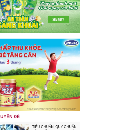
UYÊN ĐỀ
TIÊU CHUẨN, QUY CHUẨN