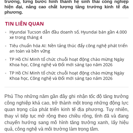
trường, từng bước hình thành hệ sinh thái công nghiệp
hiện đại, nâng cao chất lượng tăng trưởng kinh tế địa
phương.
TIN LIÊN QUAN
Hyundai Tucson dẫn đầu doanh số, Hyundai bán gần 4.000
xe trong tháng 4
Tiêu chuẩn hóa AI: Nền tảng thúc đẩy công nghệ phát triển
an toàn và bền vững
TP Hồ Chí Minh tổ chức chuỗi hoạt động chào mừng Ngày
Khoa học, Công nghệ và Đổi mới sáng tạo năm 2026
TP Hồ Chí Minh tổ chức chuỗi hoạt động chào mừng Ngày
Khoa học, Công nghệ và Đổi mới sáng tạo năm 2026
Phú Thọ những năm gần đây ghi nhận tốc độ tăng trưởng
công nghiệp khá cao, trở thành một trong những động lực
quan trọng của phát triển kinh tế địa phương. Tuy nhiên,
thay vì tiếp tục mở rộng theo chiều rộng, tỉnh đã và đang
chuyển hướng sang mô hình tăng trưởng xanh, lấy hiệu
quả, công nghệ và môi trường làm trọng tâm.