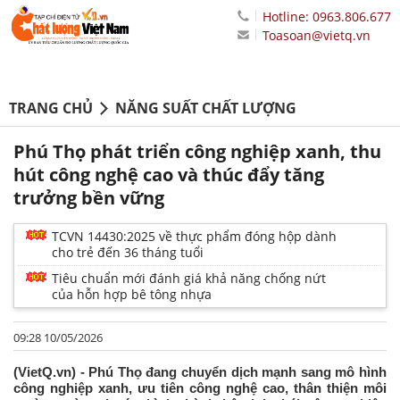
Hotline: 0963.806.677
Toasoan@vietq.vn
TRANG CHỦ
NĂNG SUẤT CHẤT LƯỢNG
Phú Thọ phát triển công nghiệp xanh, thu
hút công nghệ cao và thúc đẩy tăng
trưởng bền vững
TCVN 14430:2025 về thực phẩm đóng hộp dành
cho trẻ đến 36 tháng tuổi
Tiêu chuẩn mới đánh giá khả năng chống nứt
của hỗn hợp bê tông nhựa
09:28 10/05/2026
(VietQ.vn) - Phú Thọ đang chuyển dịch mạnh sang mô hình
công nghiệp xanh, ưu tiên công nghệ cao, thân thiện môi