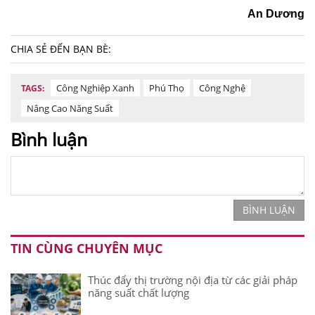
An Dương
CHIA SẺ ĐẾN BẠN BÈ:
Công Nghiệp Xanh
Phú Thọ
Công Nghệ
TAGS:
Nâng Cao Năng Suất
Bình luận
BÌNH LUẬN
TIN CÙNG CHUYÊN MỤC
Thúc đẩy thị trường nội địa từ các giải pháp
năng suất chất lượng