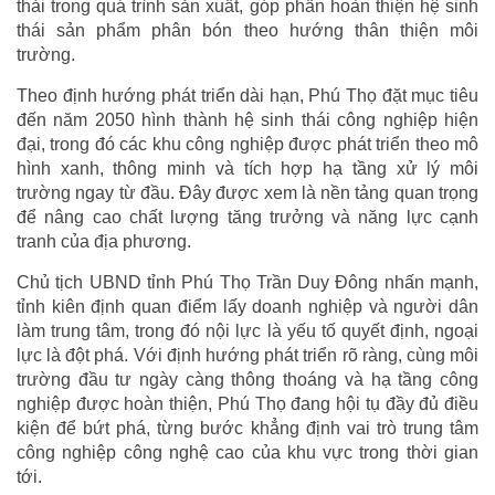
thải trong quá trình sản xuất, góp phần hoàn thiện hệ sinh
thái sản phẩm phân bón theo hướng thân thiện môi
trường.
Theo định hướng phát triển dài hạn, Phú Thọ đặt mục tiêu
đến năm 2050 hình thành hệ sinh thái công nghiệp hiện
đại, trong đó các khu công nghiệp được phát triển theo mô
hình xanh, thông minh và tích hợp hạ tầng xử lý môi
trường ngay từ đầu. Đây được xem là nền tảng quan trọng
để nâng cao chất lượng tăng trưởng và năng lực cạnh
tranh của địa phương.
Chủ tịch UBND tỉnh Phú Thọ Trần Duy Đông nhấn mạnh,
tỉnh kiên định quan điểm lấy doanh nghiệp và người dân
làm trung tâm, trong đó nội lực là yếu tố quyết định, ngoại
lực là đột phá. Với định hướng phát triển rõ ràng, cùng môi
trường đầu tư ngày càng thông thoáng và hạ tầng công
nghiệp được hoàn thiện, Phú Thọ đang hội tụ đầy đủ điều
kiện để bứt phá, từng bước khẳng định vai trò trung tâm
công nghiệp công nghệ cao của khu vực trong thời gian
tới.