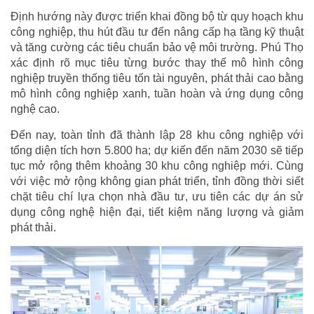
Định hướng này được triển khai đồng bộ từ quy hoạch khu
công nghiệp, thu hút đầu tư đến nâng cấp hạ tầng kỹ thuật
và tăng cường các tiêu chuẩn bảo vệ môi trường. Phú Thọ
xác định rõ mục tiêu từng bước thay thế mô hình công
nghiệp truyền thống tiêu tốn tài nguyên, phát thải cao bằng
mô hình công nghiệp xanh, tuần hoàn và ứng dụng công
nghệ cao.
Đến nay, toàn tỉnh đã thành lập 28 khu công nghiệp với
tổng diện tích hơn 5.800 ha; dự kiến đến năm 2030 sẽ tiếp
tục mở rộng thêm khoảng 30 khu công nghiệp mới. Cùng
với việc mở rộng không gian phát triển, tỉnh đồng thời siết
chặt tiêu chí lựa chọn nhà đầu tư, ưu tiên các dự án sử
dụng công nghệ hiện đại, tiết kiệm năng lượng và giảm
phát thải.