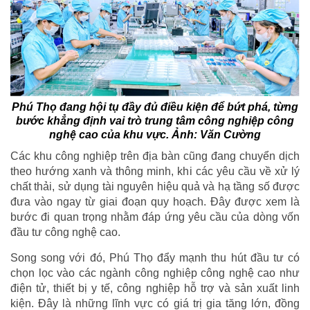
Phú Thọ đang hội tụ đầy đủ điều kiện để bứt phá, từng
bước khẳng định vai trò trung tâm công nghiệp công
nghệ cao của khu vực. Ảnh: Văn Cường
Các khu công nghiệp trên địa bàn cũng đang chuyển dịch
theo hướng xanh và thông minh, khi các yêu cầu về xử lý
chất thải, sử dụng tài nguyên hiệu quả và hạ tầng số được
đưa vào ngay từ giai đoạn quy hoạch. Đây được xem là
bước đi quan trọng nhằm đáp ứng yêu cầu của dòng vốn
đầu tư công nghệ cao.
Song song với đó, Phú Thọ đẩy mạnh thu hút đầu tư có
chọn lọc vào các ngành công nghiệp công nghệ cao như
điện tử, thiết bị y tế, công nghiệp hỗ trợ và sản xuất linh
kiện. Đây là những lĩnh vực có giá trị gia tăng lớn, đồng