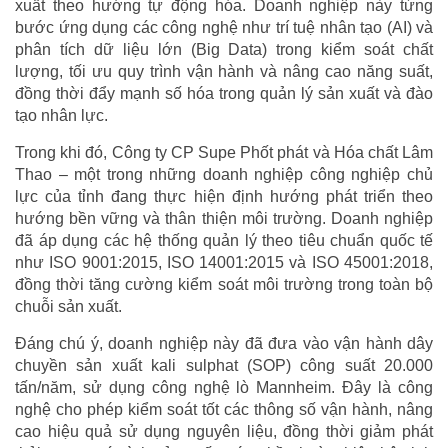
xuất theo hướng tự động hóa. Doanh nghiệp này từng
bước ứng dụng các công nghệ như trí tuệ nhân tạo (AI) và
phân tích dữ liệu lớn (Big Data) trong kiểm soát chất
lượng, tối ưu quy trình vận hành và nâng cao năng suất,
đồng thời đẩy mạnh số hóa trong quản lý sản xuất và đào
tạo nhân lực.
Trong khi đó, Công ty CP Supe Phốt phát và Hóa chất Lâm
Thao – một trong những doanh nghiệp công nghiệp chủ
lực của tỉnh đang thực hiện định hướng phát triển theo
hướng bền vững và thân thiện môi trường. Doanh nghiệp
đã áp dụng các hệ thống quản lý theo tiêu chuẩn quốc tế
như ISO 9001:2015, ISO 14001:2015 và ISO 45001:2018,
đồng thời tăng cường kiểm soát môi trường trong toàn bộ
chuỗi sản xuất.
Đáng chú ý, doanh nghiệp này đã đưa vào vận hành dây
chuyền sản xuất kali sulphat (SOP) công suất 20.000
tấn/năm, sử dụng công nghệ lò Mannheim. Đây là công
nghệ cho phép kiểm soát tốt các thông số vận hành, nâng
cao hiệu quả sử dụng nguyên liệu, đồng thời giảm phát