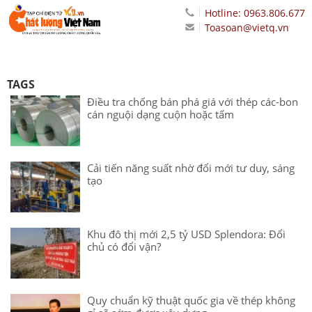
Hotline: 0963.806.677
Toasoan@vietq.vn
TAGS
Điều tra chống bán phá giá với thép các-bon
cán nguội dạng cuộn hoặc tấm
Cải tiến năng suất nhờ đổi mới tư duy, sáng
tạo
Khu đô thị mới 2,5 tỷ USD Splendora: Đổi
chủ có đổi vận?
Quy chuẩn kỹ thuật quốc gia về thép không