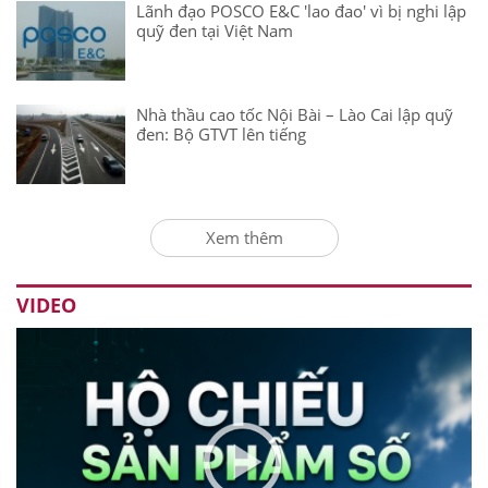
Lãnh đạo POSCO E&C 'lao đao' vì bị nghi lập
quỹ đen tại Việt Nam
Nhà thầu cao tốc Nội Bài – Lào Cai lập quỹ
đen: Bộ GTVT lên tiếng
Xem thêm
VIDEO