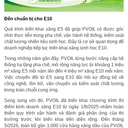
Đến chuẩn bị cho E10
Quá trình triển khai xăng E5 đã giúp PVOIL có được góc
nhìn thực tiễn trong pha chế, vận hành hệ thống, kiểm soát
chất lượng nhiên liệu sinh học. Đây là cơ sở quan trọng để
doanh nghiệp tiếp tục triển khai xăng sinh học E10.
Trong những năm gần đây, PVOIL từng bước nâng cấp hệ
thống hạ tầng pha chế, mở rộng năng lực từ khoảng 1 triệu
m³ xăng E5 mỗi năm lên đến 4 triệu m³ xăng E10 mỗi năm.
Việc chuyển đổi từ E5 sang E10 đòi hỏi sự đồng bộ về
công nghệ, tồn trữ, vận chuyển và kiểm soát chất lượng
trong toàn chuỗi cung ứng.
Song song với đó, PVOIL đã triển khai chương trình thí
điểm kinh doanh xăng E10 từ ngày 1/8/2025 nhằm hoàn
thiện quy trình vận hành và đánh giá phản ứng của thị
trường trước khi triển khai trên diện rộng. Đến tháng
5/2026, toàn bộ gần 1.000 cửa hàng xăng dầu của PVOIL