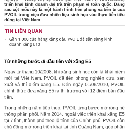
triển khai kinh doanh đại trà trên phạm vi toàn quốc. Đằng
sau cột mốc này là một hành trình tiên phong và bền bỉ của
PVOIL trong việc đưa nhiên liệu sinh học vào thực tiễn tiêu
dùng tại Việt Nam.
TIN LIÊN QUAN
Gần 1.000 cửa hàng xăng dầu PVOIL đã sẵn sàng kinh
doanh xăng E10
Từ những bước đi đầu tiên với xăng E5
Ngay từ tháng 10/2008, khi xăng sinh học còn là khái niệm
mới tại Việt Nam, PVOIL đã tiên phong nghiên cứu, sản
xuất và thí điểm xăng E5. Đến ngày 01/08/2010, PVOIL
chính thức đưa xăng E5 ra thị trường với 12 điểm bán đầu
tiên.
Trong những năm tiếp theo, PVOIL từng bước mở rộng hệ
thống phân phối. Năm 2014, ngoài việc triển khai xăng E5
tại 7 tỉnh, thành phố theo lộ trình của Chính phủ, PVOIL còn
chủ động mở rộng triển khai tại tỉnh Quảng Nam, góp phần