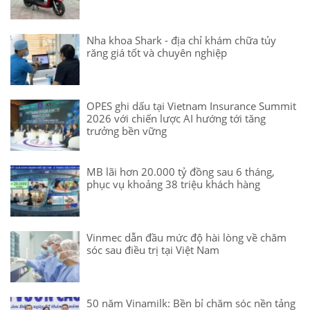
Nha khoa Shark - địa chỉ khám chữa tủy
răng giá tốt và chuyên nghiệp
OPES ghi dấu tại Vietnam Insurance Summit
2026 với chiến lược AI hướng tới tăng
trưởng bền vững
MB lãi hơn 20.000 tỷ đồng sau 6 tháng,
phục vụ khoảng 38 triệu khách hàng
Vinmec dẫn đầu mức độ hài lòng về chăm
sóc sau điều trị tại Việt Nam
50 năm Vinamilk: Bền bỉ chăm sóc nền tảng