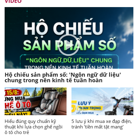
VIDEO
Hộ chiếu sản phẩm số: 'Ngôn ngữ dữ liệu'
chung trong nền kinh tế tuần hoàn
Hiểu đúng quy chuẩn kỹ
5 lưu ý khi mua xe đạp điện,
thuật khi lựa chọn ghế ngồi
tránh 'tiền mất tật mang'
ô tô cho trẻ