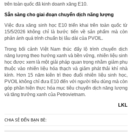
trên toàn quốc đã kinh doanh xăng E10.
Sẵn sàng cho giai đoạn chuyển dịch năng lượng
Việc đưa xăng sinh học E10 triển khai trên toàn quốc từ
15/5/2026 không chỉ là bước tiến về sản phẩm mà còn
phản ánh quá trình chuẩn bị lâu dài của PVOIL.
Trong bối cảnh Việt Nam thúc đẩy lộ trình chuyển dịch
năng lượng theo hướng xanh và bền vững, nhiên liệu sinh
học được xem là một giải pháp quan trọng nhằm giảm phụ
thuộc vào nhiên liệu hóa thạch và giảm phát thải khí nhà
kính. Hơn 15 năm kiên trì theo đuổi nhiên liệu sinh học,
PVOIL không chỉ đưa E10 đến với người tiêu dùng mà còn
góp phần hiện thực hóa mục tiêu chuyển dịch năng lượng
và tăng trưởng xanh của Petrovietnam.
LKL
CHIA SẺ ĐẾN BẠN BÈ: