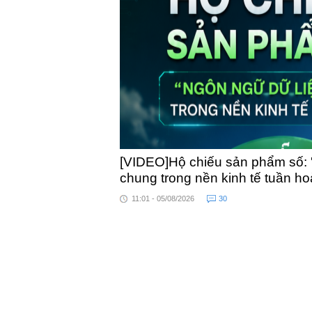
toàn quốc
[VIDEO]Hộ chiếu sản phẩm số: 
chung trong nền kinh tế tuần h
11:01 - 05/08/2026
30