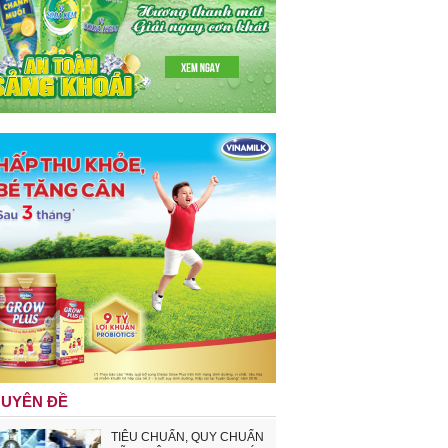
UYÊN ĐỀ
TIÊU CHUẨN, QUY CHUẨN