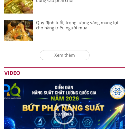
đúng sao phải chờ!
Quy định tuổi, trọng lượng vàng mang lợi
cho hàng triệu người mua
Xem thêm
VIDEO