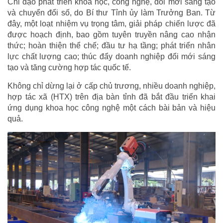
Chỉ đạo phát triển khoa học, công nghệ, đổi mới sáng tạo
và chuyển đổi số, do Bí thư Tỉnh ủy làm Trưởng Ban. Từ
đây, một loạt nhiệm vụ trọng tâm, giải pháp chiến lược đã
được hoạch định, bao gồm tuyên truyền nâng cao nhận
thức; hoàn thiện thể chế; đầu tư hạ tầng; phát triển nhân
lực chất lượng cao; thúc đẩy doanh nghiệp đổi mới sáng
tạo và tăng cường hợp tác quốc tế.
Không chỉ dừng lại ở cấp chủ trương, nhiều doanh nghiệp,
hợp tác xã (HTX) trên địa bàn tỉnh đã bắt đầu triển khai
ứng dụng khoa học công nghệ một cách bài bản và hiệu
quả.