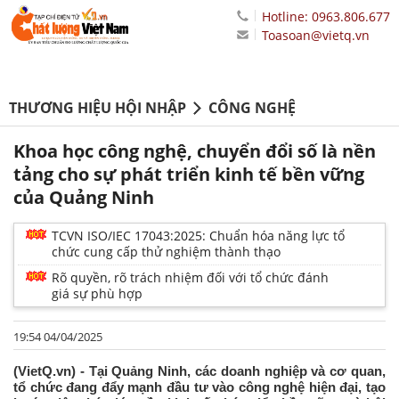
Hotline: 0963.806.677
Toasoan@vietq.vn
THƯƠNG HIỆU HỘI NHẬP
CÔNG NGHỆ
Khoa học công nghệ, chuyển đổi số là nền
tảng cho sự phát triển kinh tế bền vững
của Quảng Ninh
TCVN ISO/IEC 17043:2025: Chuẩn hóa năng lực tổ
chức cung cấp thử nghiệm thành thạo
Rõ quyền, rõ trách nhiệm đối với tổ chức đánh
giá sự phù hợp
19:54 04/04/2025
(VietQ.vn) - Tại Quảng Ninh, các doanh nghiệp và cơ quan,
tổ chức đang đẩy mạnh đầu tư vào công nghệ hiện đại, tạo