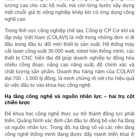
lượng cao cho các hộ nuôi, mà còn từng bước xây dựng
một chuỗi giá trị nông nghiệp khép kín có ứng dụng công
nghệ cao.
Trong lĩnh vực công nghiệp chế tạo, Công ty CP Cơ khí và
lắp máy Việt Nam (COLAVI) là một trong những đơn vị đi
đầu trong đầu tư đổi mới thiết bị sản xuất. Hệ thống máy
cắt laser công suất 30.000 watt, robot hàn thông minh, các
thiết bị CNC hiện đại đã giúp doanh nghiệp tự động hóa
nhiều công đoạn, nâng cao năng suất, độ chính xác và
chất lượng sản phẩm. Doanh thu hàng năm của COLAVI
đạt 700 - 1.000 tỷ đồng, là minh chứng rõ nét cho hiệu quả
từ việc đầu tư vào khoa học công nghệ.
Hạ tầng công nghệ và nguồn nhân lực – hai trụ cột
chiến lược
Để khoa học công nghệ thực sự trở thành động lực phát
triển, Quảng Ninh xác định cần đầu tư đồng bộ vào hạ tầng
và nguồn nhân lực. Trong đó, hạ tầng số và các nền tảng
công nghệ thông minh đang được đẩy mạnh triển khai ở