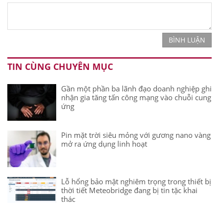
BÌNH LUẬN
TIN CÙNG CHUYÊN MỤC
Gần một phần ba lãnh đạo doanh nghiệp ghi
nhận gia tăng tấn công mạng vào chuỗi cung
ứng
Pin mặt trời siêu mỏng với gương nano vàng
mở ra ứng dụng linh hoạt
Lỗ hổng bảo mật nghiêm trọng trong thiết bị
thời tiết Meteobridge đang bị tin tặc khai
thác