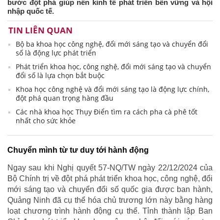
bước đột phá giúp nền kinh tế phát triển bền vững và hội
nhập quốc tế.
TIN LIÊN QUAN
Bộ ba khoa học công nghệ, đổi mới sáng tạo và chuyển đổi
số là động lực phát triển
Phát triển khoa học, công nghệ, đổi mới sáng tạo và chuyển
đổi số là lựa chọn bắt buộc
Khoa học công nghệ và đổi mới sáng tạo là động lực chính,
đột phá quan trọng hàng đầu
Các nhà khoa học Thụy Điển tìm ra cách pha cà phê tốt
nhất cho sức khỏe
Chuyển mình từ tư duy tới hành động
Ngay sau khi Nghị quyết 57-NQ/TW ngày 22/12/2024 của
Bộ Chính trị về đột phá phát triển khoa học, công nghệ, đổi
mới sáng tạo và chuyển đổi số quốc gia được ban hành,
Quảng Ninh đã cụ thể hóa chủ trương lớn này bằng hàng
loạt chương trình hành động cụ thể. Tỉnh thành lập Ban