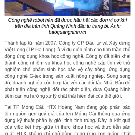
Công nghệ robot hàn đã được hầu hết các đơn vị cơ khí
trên địa bàn tỉnh Quảng Ninh đầu tư trang bị. Ảnh:
baoquangninh.vn
Thành lập từ năm 2007, Công ty CP Đầu tư và Xây dựng
Việt Long (TP Hạ Long) là ví dụ điển hình cho tinh thần chủ
động ứng dụng khoa học công nghệ. Công ty đã triển khai
thành công nhiệm vụ khoa học công nghệ cấp tỉnh về thử
nghiệm chế phẩm sinh học bảo vệ cây trồng, ứng dụng
công nghệ G-tex trong sản xuất nông nghiệp. Song song
đó, doanh nghiệp còn hợp tác với các đối tác Nhật Bản để
phát triển công nghệ đốt rác phát điện, đưa Quảng Ninh
tiệm cận xu hướng xử lý chất thải hiện đại của thế giới.
Tại TP Móng Cái, HTX Hoàng Nam đang góp phần bảo
tồn nguồn gen quý giá của lợn Móng Cái thông qua ứng
dụng kỹ thuật phân ly giới tính tinh trùng. Đây là kết quả
của việc kết hợp giữa tri thức khoa học và thực tiễn sản
xuất. HTX không chỉ chủ động cung ứng con giống chất