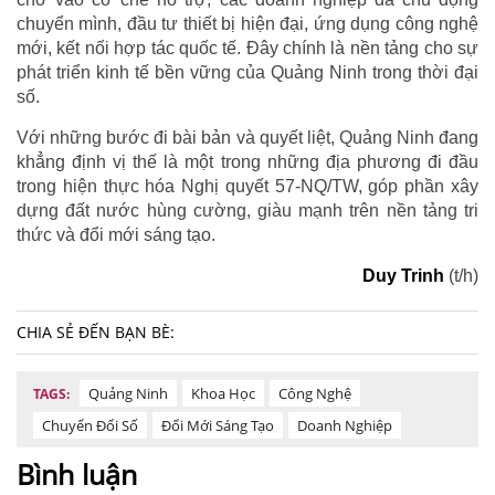
chuyển mình, đầu tư thiết bị hiện đại, ứng dụng công nghệ
mới, kết nối hợp tác quốc tế. Đây chính là nền tảng cho sự
phát triển kinh tế bền vững của Quảng Ninh trong thời đại
số.
Với những bước đi bài bản và quyết liệt, Quảng Ninh đang
khẳng định vị thế là một trong những địa phương đi đầu
trong hiện thực hóa Nghị quyết 57-NQ/TW, góp phần xây
dựng đất nước hùng cường, giàu mạnh trên nền tảng tri
thức và đổi mới sáng tạo.
Duy Trinh
(t/h)
CHIA SẺ ĐẾN BẠN BÈ:
Quảng Ninh
Khoa Học
Công Nghệ
TAGS:
Chuyển Đổi Số
Đổi Mới Sáng Tạo
Doanh Nghiệp
Bình luận