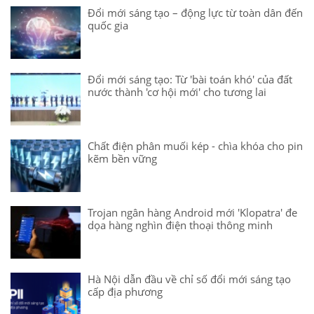
Đổi mới sáng tạo – động lực từ toàn dân đến
quốc gia
Đổi mới sáng tạo: Từ 'bài toán khó' của đất
nước thành 'cơ hội mới' cho tương lai
Chất điện phân muối kép - chìa khóa cho pin
kẽm bền vững
Trojan ngân hàng Android mới 'Klopatra' đe
dọa hàng nghìn điện thoại thông minh
Hà Nội dẫn đầu về chỉ số đổi mới sáng tạo
cấp địa phương