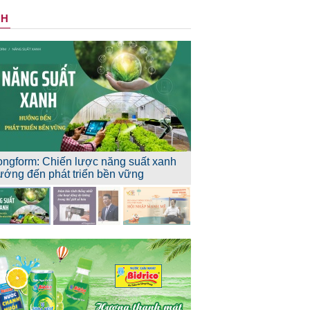
NH
ongform: Chiến lược năng suất xanh
ướng đến phát triển bền vững