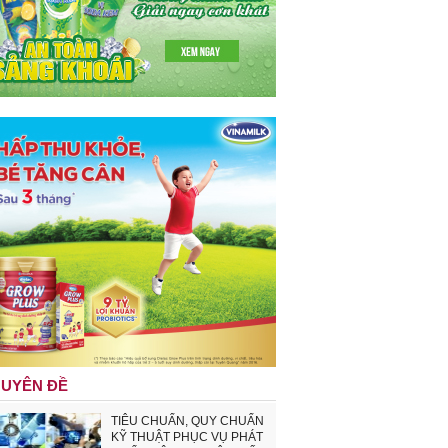
UYÊN ĐỀ
TIÊU CHUẨN, QUY CHUẨN
KỸ THUẬT PHỤC VỤ PHÁT