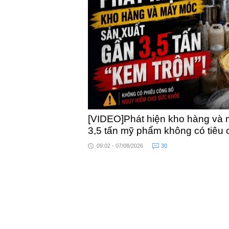
khỏe
[VIDEO]Phát hiện kho hàng và 
3,5 tấn mỹ phẩm không có tiêu
09:02 - 07/08/2026
30