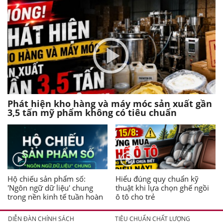
Phát hiện kho hàng và máy móc sản xuất gần
3,5 tấn mỹ phẩm không có tiêu chuẩn
Hộ chiếu sản phẩm số:
Hiểu đúng quy chuẩn kỹ
'Ngôn ngữ dữ liệu' chung
thuật khi lựa chọn ghế ngồi
trong nền kinh tế tuần hoàn
ô tô cho trẻ
DIỄN ĐÀN CHÍNH SÁCH
TIÊU CHUẨN CHẤT LƯỢNG