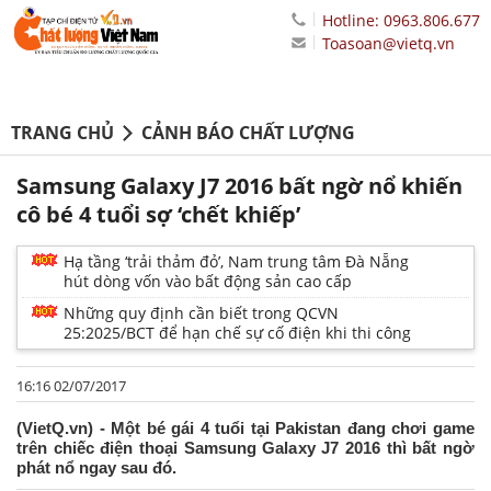
Hotline: 0963.806.677
Toasoan@vietq.vn
TRANG CHỦ
CẢNH BÁO CHẤT LƯỢNG
Samsung Galaxy J7 2016 bất ngờ nổ khiến
cô bé 4 tuổi sợ ‘chết khiếp’
Hạ tầng ‘trải thảm đỏ’, Nam trung tâm Đà Nẵng
hút dòng vốn vào bất động sản cao cấp
Những quy định cần biết trong QCVN
25:2025/BCT để hạn chế sự cố điện khi thi công
16:16 02/07/2017
(VietQ.vn) - Một bé gái 4 tuổi tại Pakistan đang chơi game
trên chiếc điện thoại Samsung Galaxy J7 2016 thì bất ngờ
phát nổ ngay sau đó.