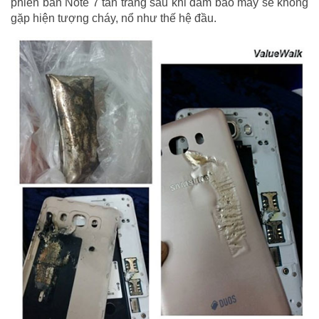
phiên bản Note 7 tân trang sau khi đảm bảo máy sẽ không
gặp hiện tượng cháy, nổ như thế hệ đầu.