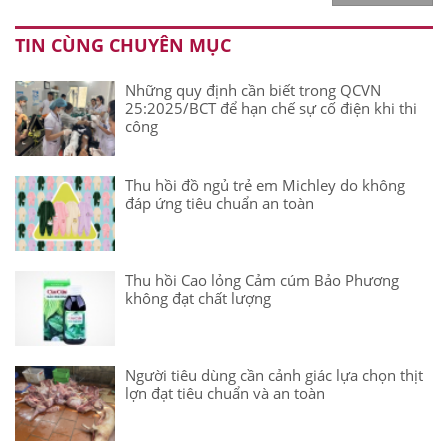
TIN CÙNG CHUYÊN MỤC
Những quy định cần biết trong QCVN
25:2025/BCT để hạn chế sự cố điện khi thi
công
Thu hồi đồ ngủ trẻ em Michley do không
đáp ứng tiêu chuẩn an toàn
Thu hồi Cao lỏng Cảm cúm Bảo Phương
không đạt chất lượng
Người tiêu dùng cần cảnh giác lựa chọn thịt
lợn đạt tiêu chuẩn và an toàn