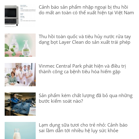
Cảnh báo sản phẩm nhập ngoại bị thu hồi
do mất an toàn có thể xuất hiện tại Việt Nam
Thu hồi toàn quốc và tiêu hủy nước rửa tay
dạng bọt Layer Clean do sản xuất trái phép
Vinmec Central Park phát hiện và điều trị
thành công ca bệnh tiêu hóa hiếm gặp
Sản phẩm kém chất lượng đã bỏ qua những
bước kiểm soát nào?
Lạm dụng sữa tươi cho trẻ nhỏ: Cảnh báo
sai lầm dẫn tới nhiều hệ lụy sức khỏe