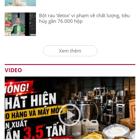
Bột rau ‘detox’ vi phạm về chất lượng, tiêu
hủy gần 76.000 hộp
Xem thêm
VIDEO