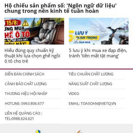
Hộ chiếu sản phẩm số: 'Ngôn ngữ dữ liệu'
chung trong nền kinh tế tuần hoàn
Hiểu đúng quy chuẩn kỹ
5 lưu ý khi mua xe đạp điện,
thuật khi lựa chọn ghế ngồi
tránh 'tiền mất tật mang'
ô tô cho trẻ
DIỄN ĐÀN CHÍNH SÁCH
TIÊU CHUẨN CHẤT LƯỢNG
CẢNH BÁO CHẤT LƯỢNG
NĂNG SUẤT CHẤT LƯỢNG
THƯƠNG HIỆU HỘI NHẬP
VIDEO
HOTLINE: 0963.806.677
EMAIL:
TOASOAN@VIETQ.VN
LIÊN HỆ QUẢNG CÁO :
TEL:0988.624.621