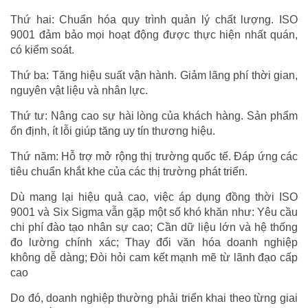
Thứ hai: Chuẩn hóa quy trình quản lý chất lượng. ISO
9001 đảm bảo mọi hoạt động được thực hiện nhất quán,
có kiểm soát.
Thứ ba: Tăng hiệu suất vận hành. Giảm lãng phí thời gian,
nguyên vật liệu và nhân lực.
Thứ tư: Nâng cao sự hài lòng của khách hàng. Sản phẩm
ổn định, ít lỗi giúp tăng uy tín thương hiệu.
Thứ năm: Hỗ trợ mở rộng thị trường quốc tế. Đáp ứng các
tiêu chuẩn khắt khe của các thị trường phát triển.
Dù mang lại hiệu quả cao, việc áp dụng đồng thời ISO
9001 và Six Sigma vẫn gặp một số khó khăn như: Yêu cầu
chi phí đào tạo nhân sự cao; Cần dữ liệu lớn và hệ thống
đo lường chính xác; Thay đổi văn hóa doanh nghiệp
không dễ dàng; Đòi hỏi cam kết mạnh mẽ từ lãnh đạo cấp
cao
Do đó, doanh nghiệp thường phải triển khai theo từng giai