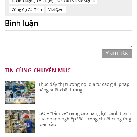
Doanh Nghiệp Áp Dụng ISO 9001 Và Six Sigma
Công Cụ Cải Tiến
VietQ.vn
Bình luận
BÌNH LUẬN
TIN CÙNG CHUYÊN MỤC
Thúc đẩy thị trường nội địa từ các giải pháp
năng suất chất lượng
ISO – “tấm vé” nâng cao năng lực cạnh tranh
của doanh nghiệp Việt trong chuỗi cung ứng
toàn cầu