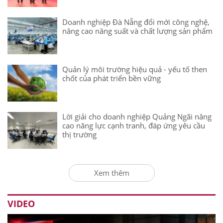
Doanh nghiệp Đà Nẵng đổi mới công nghệ,
nâng cao năng suất và chất lượng sản phẩm
Quản lý môi trường hiệu quả - yếu tố then
chốt của phát triển bền vững
Lời giải cho doanh nghiệp Quảng Ngãi nâng
cao năng lực cạnh tranh, đáp ứng yêu cầu
thị trường
Xem thêm
VIDEO