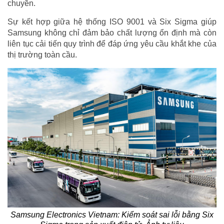
chuyền.
Sự kết hợp giữa hệ thống ISO 9001 và Six Sigma giúp
Samsung không chỉ đảm bảo chất lượng ổn định mà còn
liên tục cải tiến quy trình để đáp ứng yêu cầu khắt khe của
thị trường toàn cầu.
Samsung Electronics Vietnam: Kiểm soát sai lỗi bằng Six