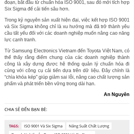
đoạn, bắt đầu từ chuẩn hóa ISO 9001, sau đó mới tích hợp
Six Sigma để cải tiến sâu hơn.
Trong kỷ nguyên sản xuất hiện đại, việc kết hợp ISO 9001
và Six Sigma không chỉ là xu hướng mà đã trở thành yêu
cầu tất yếu đối với các doanh nghiệp muốn nâng cao năng
lực cạnh tranh.
Từ Samsung Electronics Vietnam đến Toyota Việt Nam, có
thể thấy rằng điểm chung của các doanh nghiệp thành
công là xây dựng được hệ thống quản lý chuẩn hóa đi
cùng với công cụ cải tiến dựa trên dữ liệu. Đây chính là
“chìa khóa kép” giúp giảm sai lỗi, nâng cao chất lượng sản
phẩm và phát triển bền vững trong dài hạn.
An Nguyên
CHIA SẺ ĐẾN BẠN BÈ:
ISO 9001 Và Six Sigma
Năng Suất Chất Lượng
TAGS: