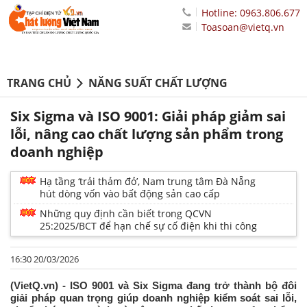
Hotline: 0963.806.677
Toasoan@vietq.vn
TRANG CHỦ
NĂNG SUẤT CHẤT LƯỢNG
Six Sigma và ISO 9001: Giải pháp giảm sai
lỗi, nâng cao chất lượng sản phẩm trong
doanh nghiệp
Hạ tầng ‘trải thảm đỏ’, Nam trung tâm Đà Nẵng
hút dòng vốn vào bất động sản cao cấp
Những quy định cần biết trong QCVN
25:2025/BCT để hạn chế sự cố điện khi thi công
16:30 20/03/2026
(VietQ.vn) - ISO 9001 và Six Sigma đang trở thành bộ đôi
giải pháp quan trọng giúp doanh nghiệp kiểm soát sai lỗi,