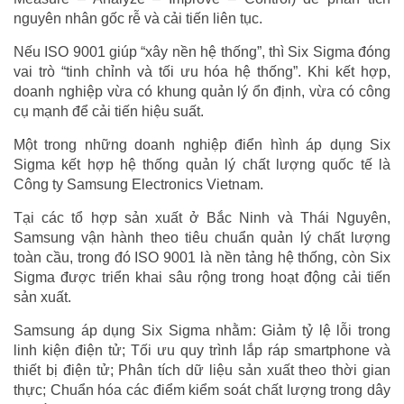
nguyên nhân gốc rễ và cải tiến liên tục.
Nếu ISO 9001 giúp “xây nền hệ thống”, thì Six Sigma đóng
vai trò “tinh chỉnh và tối ưu hóa hệ thống”. Khi kết hợp,
doanh nghiệp vừa có khung quản lý ổn định, vừa có công
cụ mạnh để cải tiến hiệu suất.
Một trong những doanh nghiệp điển hình áp dụng Six
Sigma kết hợp hệ thống quản lý chất lượng quốc tế là
Công ty Samsung Electronics Vietnam.
Tại các tổ hợp sản xuất ở Bắc Ninh và Thái Nguyên,
Samsung vận hành theo tiêu chuẩn quản lý chất lượng
toàn cầu, trong đó ISO 9001 là nền tảng hệ thống, còn Six
Sigma được triển khai sâu rộng trong hoạt động cải tiến
sản xuất.
Samsung áp dụng Six Sigma nhằm: Giảm tỷ lệ lỗi trong
linh kiện điện tử; Tối ưu quy trình lắp ráp smartphone và
thiết bị điện tử; Phân tích dữ liệu sản xuất theo thời gian
thực; Chuẩn hóa các điểm kiểm soát chất lượng trong dây