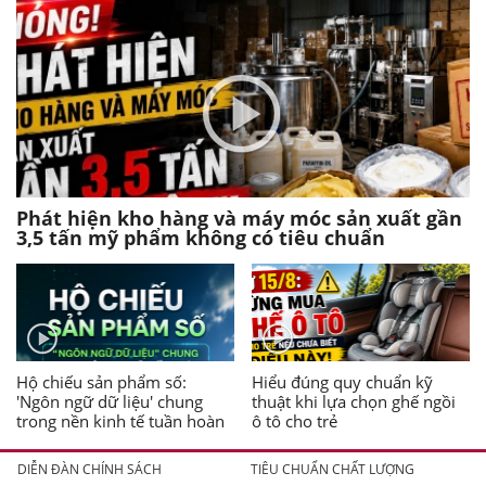
Phát hiện kho hàng và máy móc sản xuất gần
3,5 tấn mỹ phẩm không có tiêu chuẩn
Hộ chiếu sản phẩm số:
Hiểu đúng quy chuẩn kỹ
'Ngôn ngữ dữ liệu' chung
thuật khi lựa chọn ghế ngồi
trong nền kinh tế tuần hoàn
ô tô cho trẻ
DIỄN ĐÀN CHÍNH SÁCH
TIÊU CHUẨN CHẤT LƯỢNG