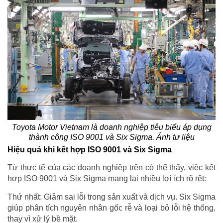
Toyota Motor Vietnam là doanh nghiệp tiêu biểu áp dụng
thành công ISO 9001 và Six Sigma. Ảnh tư liệu
Hiệu quả khi kết hợp ISO 9001 và Six Sigma
Từ thực tế của các doanh nghiệp trên có thể thấy, việc kết
hợp ISO 9001 và Six Sigma mang lại nhiều lợi ích rõ rệt:
Thứ nhất: Giảm sai lỗi trong sản xuất và dịch vụ. Six Sigma
giúp phân tích nguyên nhân gốc rễ và loại bỏ lỗi hệ thống,
thay vì xử lý bề mặt.