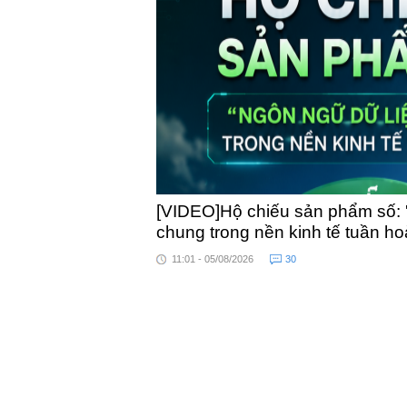
[VIDEO]Hộ chiếu sản phẩm số: 
chung trong nền kinh tế tuần h
11:01 - 05/08/2026
30