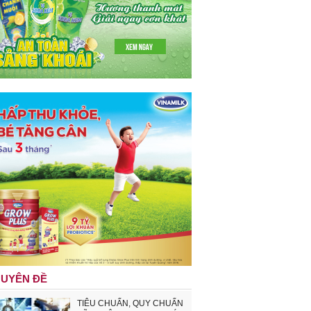
UYÊN ĐỀ
TIÊU CHUẨN, QUY CHUẨN