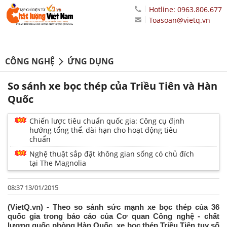
Hotline: 0963.806.677
Toasoan@vietq.vn
CÔNG NGHỆ
ỨNG DỤNG
So sánh xe bọc thép của Triều Tiên và Hàn
Quốc
Chiến lược tiêu chuẩn quốc gia: Công cụ định
hướng tổng thể, dài hạn cho hoạt động tiêu
chuẩn
Nghệ thuật sắp đặt không gian sống có chủ đích
tại The Magnolia
08:37 13/01/2015
(VietQ.vn) - Theo so sánh sức mạnh xe bọc thép của 36
quốc gia trong báo cáo của Cơ quan Công nghệ - chất
lượng quốc phòng Hàn Quốc, xe bọc thép Triều Tiên tuy số