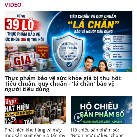
VIDEO
Thực phẩm bảo vệ sức khỏe giả bị thu hồi:
Tiêu chuẩn, quy chuẩn - 'lá chắn' bảo vệ
người tiêu dùng
Phát hiện kho hàng và máy
Hộ chiếu sản phẩm số:
móc sản xuất gần 3,5 tấn mỹ
'Ngôn ngữ dữ liệu' chung