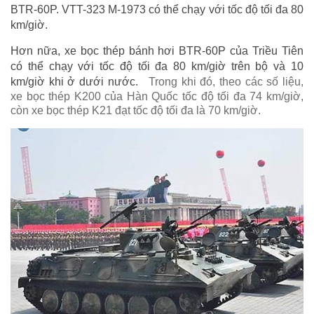
BTR-60P. VTT-323 M-1973 có thể chạy với tốc độ tối đa 80
km/giờ.
Hơn nữa, xe bọc thép bánh hơi BTR-60P của Triều Tiên
có thể chạy với tốc độ tối đa 80 km/giờ trên bộ và 10
km/giờ khi ở dưới nước.
Trong khi đó, theo các số liệu,
xe bọc thép K200 của Hàn Quốc tốc độ tối đa 74 km/giờ,
còn xe bọc thép K21 đạt tốc độ tối đa là 70 km/giờ.