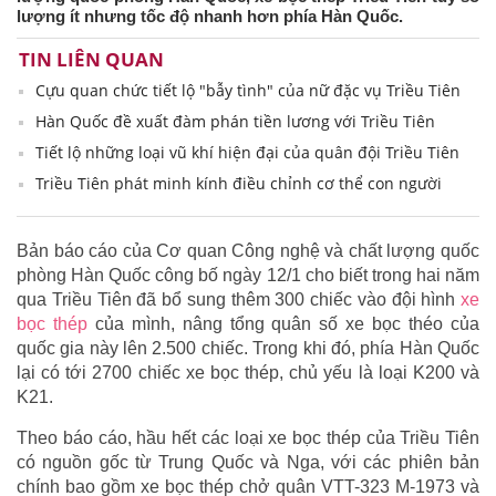
lượng ít nhưng tốc độ nhanh hơn phía Hàn Quốc.
TIN LIÊN QUAN
Cựu quan chức tiết lộ "bẫy tình" của nữ đặc vụ Triều Tiên
Hàn Quốc đề xuất đàm phán tiền lương với Triều Tiên
Tiết lộ những loại vũ khí hiện đại của quân đội Triều Tiên
Triều Tiên phát minh kính điều chỉnh cơ thể con người
Bản báo cáo của Cơ quan Công nghệ và chất lượng quốc
phòng Hàn Quốc công bố ngày 12/1 cho biết trong hai năm
qua Triều Tiên đã bổ sung thêm 300 chiếc vào đội hình
xe
bọc thép
của mình, nâng tổng quân số xe bọc théo của
quốc gia này lên 2.500 chiếc. Trong khi đó, phía Hàn Quốc
lại có tới 2700 chiếc xe bọc thép, chủ yếu là loại K200 và
K21.
Theo báo cáo, hầu hết các loại xe bọc thép của Triều Tiên
có nguồn gốc từ Trung Quốc và Nga, với các phiên bản
chính bao gồm xe bọc thép chở quân VTT-323 M-1973 và