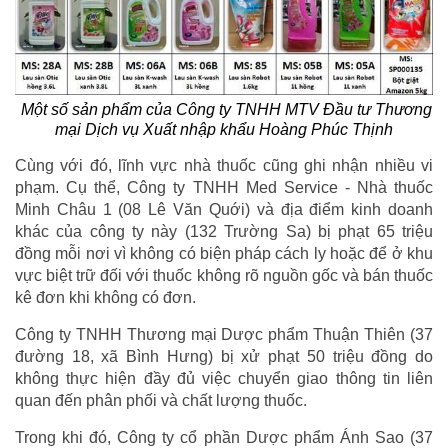
Một số sản phẩm của Công ty TNHH MTV Đầu tư Thương
mại Dịch vụ Xuất nhập khẩu Hoàng Phúc Thịnh
Cùng với đó, lĩnh vực nhà thuốc cũng ghi nhận nhiều vi
phạm. Cụ thể, Công ty TNHH Med Service - Nhà thuốc
Minh Châu 1 (08 Lê Văn Quới) và địa điểm kinh doanh
khác của công ty này (132 Trường Sa) bị phạt 65 triệu
đồng mỗi nơi vì không có biện pháp cách ly hoặc để ở khu
vực biệt trữ đối với thuốc không rõ nguồn gốc và bán thuốc
kê đơn khi không có đơn.
Công ty TNHH Thương mại Dược phẩm Thuận Thiên (37
đường 18, xã Bình Hưng) bị xử phạt 50 triệu đồng do
không thực hiện đầy đủ việc chuyển giao thông tin liên
quan đến phân phối và chất lượng thuốc.
Trong khi đó, Công ty cổ phần Dược phẩm Ánh Sao (37