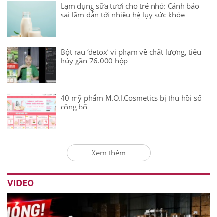
Lạm dụng sữa tươi cho trẻ nhỏ: Cảnh báo
sai lầm dẫn tới nhiều hệ lụy sức khỏe
Bột rau ‘detox’ vi phạm về chất lượng, tiêu
hủy gần 76.000 hộp
40 mỹ phẩm M.O.I.Cosmetics bị thu hồi số
công bố
Xem thêm
VIDEO