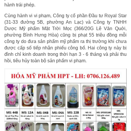
hành trái phép.
Cùng hành vi vi phạm, Công ty cổ phần Đầu tư Royal Star
(31-33 đường 5B, phường An Lạc) và Công ty TNHH
Dược Mỹ phẩm Mặt Trời Mọc (366/20G Lê Văn Quới,
phường Bình Hưng Hòa) cũng bị phạt 55 triệu đồng mỗi
công ty do đưa sản phẩm mỹ phẩm ra thị trường khi chưa
được cấp số tiếp nhận phiếu công bố. Hai công ty này bị
đình chỉ kinh doanh trong thời hạn 3 - 6 tháng và phải thu
hồi, tiêu hủy toàn bộ sản phẩm vi phạm.