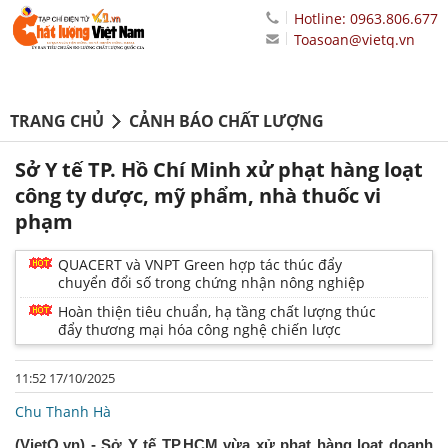
Hotline: 0963.806.677
Toasoan@vietq.vn
TRANG CHỦ
CẢNH BÁO CHẤT LƯỢNG
Sở Y tế TP. Hồ Chí Minh xử phạt hàng loạt
công ty dược, mỹ phẩm, nhà thuốc vi
phạm
QUACERT và VNPT Green hợp tác thúc đẩy
chuyển đổi số trong chứng nhận nông nghiệp
Hoàn thiện tiêu chuẩn, hạ tầng chất lượng thúc
đẩy thương mại hóa công nghệ chiến lược
11:52 17/10/2025
Chu Thanh Hà
(VietQ.vn) - Sở Y tế TP.HCM vừa xử phạt hàng loạt doanh