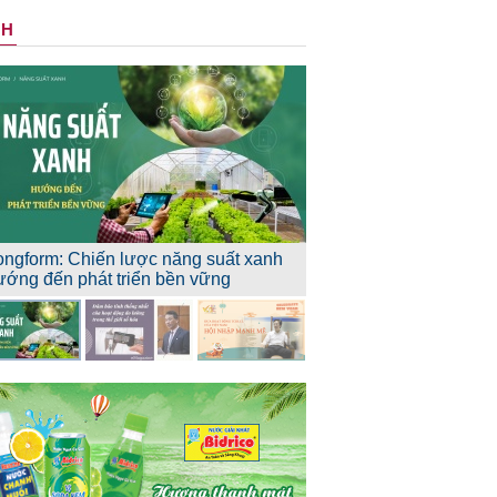
NH
ongform: Chiến lược năng suất xanh
ướng đến phát triển bền vững