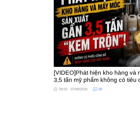
khỏe
[VIDEO]Phát hiện kho hàng và 
3,5 tấn mỹ phẩm không có tiêu
09:02 - 07/08/2026
30