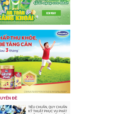
UYÊN ĐỀ
TIÊU CHUẨN, QUY CHUẨN
KỸ THUẬT PHỤC VỤ PHÁT