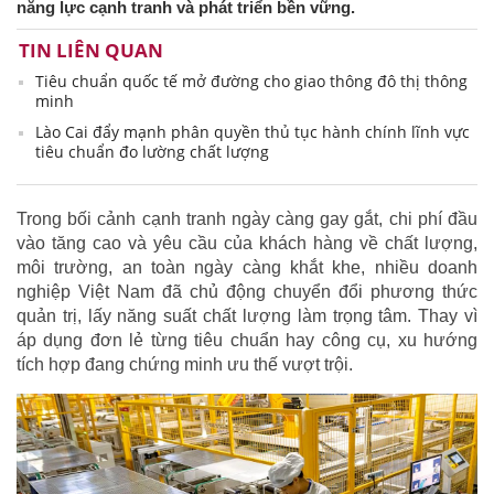
năng lực cạnh tranh và phát triển bền vững.
TIN LIÊN QUAN
Tiêu chuẩn quốc tế mở đường cho giao thông đô thị thông
minh
Lào Cai đẩy mạnh phân quyền thủ tục hành chính lĩnh vực
tiêu chuẩn đo lường chất lượng
Trong bối cảnh cạnh tranh ngày càng gay gắt, chi phí đầu
vào tăng cao và yêu cầu của khách hàng về chất lượng,
môi trường, an toàn ngày càng khắt khe, nhiều doanh
nghiệp Việt Nam đã chủ động chuyển đổi phương thức
quản trị, lấy năng suất chất lượng làm trọng tâm. Thay vì
áp dụng đơn lẻ từng tiêu chuẩn hay công cụ, xu hướng
tích hợp đang chứng minh ưu thế vượt trội.