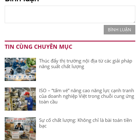
BÌNH LUẬN
TIN CÙNG CHUYÊN MỤC
Thúc đẩy thị trường nội địa từ các giải pháp
năng suất chất lượng
ISO – “tấm vé” nâng cao năng lực cạnh tranh
của doanh nghiệp Việt trong chuỗi cung ứng
toàn cầu
Sự cố chất lượng: Không chỉ là bài toán tiền
bạc