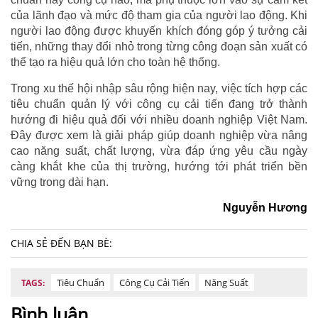
của lãnh đạo và mức độ tham gia của người lao động. Khi
người lao động được khuyến khích đóng góp ý tưởng cải
tiến, những thay đổi nhỏ trong từng công đoạn sản xuất có
thể tạo ra hiệu quả lớn cho toàn hệ thống.
Trong xu thế hội nhập sâu rộng hiện nay, việc tích hợp các
tiêu chuẩn quản lý với công cụ cải tiến đang trở thành
hướng đi hiệu quả đối với nhiều doanh nghiệp Việt Nam.
Đây được xem là giải pháp giúp doanh nghiệp vừa nâng
cao năng suất, chất lượng, vừa đáp ứng yêu cầu ngày
càng khắt khe của thị trường, hướng tới phát triển bền
vững trong dài hạn.
Nguyễn Hương
CHIA SẺ ĐẾN BẠN BÈ:
Tiêu Chuẩn
Công Cụ Cải Tiến
Năng Suất
TAGS:
Bình luận