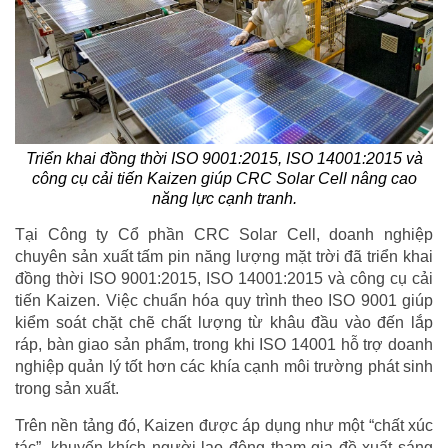
Triển khai đồng thời ISO 9001:2015, ISO 14001:2015 và
công cụ cải tiến Kaizen giúp CRC Solar Cell nâng cao
năng lực cạnh tranh.
Tại Công ty Cổ phần CRC Solar Cell, doanh nghiệp
chuyên sản xuất tấm pin năng lượng mặt trời đã triển khai
đồng thời ISO 9001:2015, ISO 14001:2015 và công cụ cải
tiến Kaizen. Việc chuẩn hóa quy trình theo ISO 9001 giúp
kiểm soát chặt chẽ chất lượng từ khâu đầu vào đến lắp
ráp, bàn giao sản phẩm, trong khi ISO 14001 hỗ trợ doanh
nghiệp quản lý tốt hơn các khía cạnh môi trường phát sinh
trong sản xuất.
Trên nền tảng đó, Kaizen được áp dụng như một “chất xúc
tác”, khuyến khích người lao động tham gia đề xuất sáng