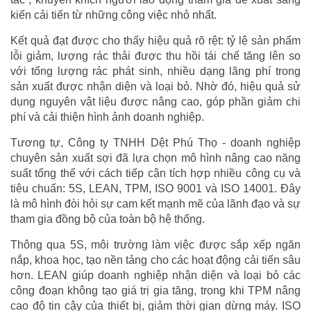
kiến cải tiến từ những công việc nhỏ nhất.
Kết quả đạt được cho thấy hiệu quả rõ rệt: tỷ lệ sản phẩm
lỗi giảm, lượng rác thải được thu hồi tái chế tăng lên so
với tổng lượng rác phát sinh, nhiều dạng lãng phí trong
sản xuất được nhận diện và loại bỏ. Nhờ đó, hiệu quả sử
dụng nguyên vật liệu được nâng cao, góp phần giảm chi
phí và cải thiện hình ảnh doanh nghiệp.
Tương tự, Công ty TNHH Dệt Phú Thọ - doanh nghiệp
chuyên sản xuất sợi đã lựa chọn mô hình nâng cao năng
suất tổng thể với cách tiếp cận tích hợp nhiều công cụ và
tiêu chuẩn: 5S, LEAN, TPM, ISO 9001 và ISO 14001. Đây
là mô hình đòi hỏi sự cam kết mạnh mẽ của lãnh đạo và sự
tham gia đồng bộ của toàn bộ hệ thống.
Thông qua 5S, môi trường làm việc được sắp xếp ngăn
nắp, khoa học, tạo nền tảng cho các hoạt động cải tiến sâu
hơn. LEAN giúp doanh nghiệp nhận diện và loại bỏ các
công đoạn không tạo giá trị gia tăng, trong khi TPM nâng
cao độ tin cậy của thiết bị, giảm thời gian dừng máy. ISO