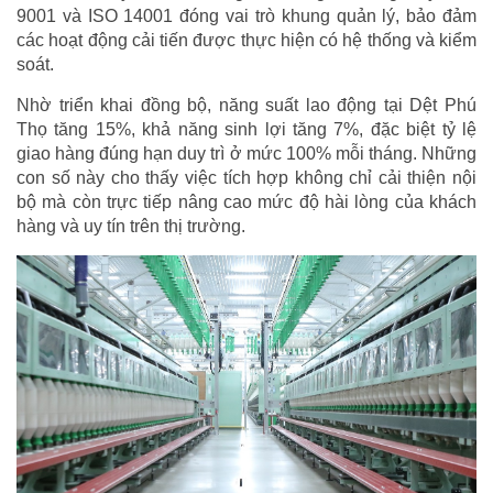
9001 và ISO 14001 đóng vai trò khung quản lý, bảo đảm
các hoạt động cải tiến được thực hiện có hệ thống và kiểm
soát.
Nhờ triển khai đồng bộ, năng suất lao động tại Dệt Phú
Thọ tăng 15%, khả năng sinh lợi tăng 7%, đặc biệt tỷ lệ
giao hàng đúng hạn duy trì ở mức 100% mỗi tháng. Những
con số này cho thấy việc tích hợp không chỉ cải thiện nội
bộ mà còn trực tiếp nâng cao mức độ hài lòng của khách
hàng và uy tín trên thị trường.