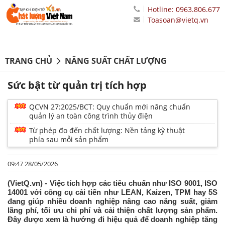
Hotline: 0963.806.677
Toasoan@vietq.vn
TRANG CHỦ
NĂNG SUẤT CHẤT LƯỢNG
Sức bật từ quản trị tích hợp
QCVN 27:2025/BCT: Quy chuẩn mới nâng chuẩn
quản lý an toàn công trình thủy điện
Từ phép đo đến chất lượng: Nền tảng kỹ thuật
phía sau mỗi sản phẩm
09:47 28/05/2026
(VietQ.vn) - Việc tích hợp các tiêu chuẩn như ISO 9001, ISO
14001 với công cụ cải tiến như LEAN, Kaizen, TPM hay 5S
đang giúp nhiều doanh nghiệp nâng cao năng suất, giảm
lãng phí, tối ưu chi phí và cải thiện chất lượng sản phẩm.
Đây được xem là hướng đi hiệu quả để doanh nghiệp tăng